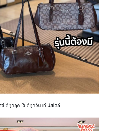
้ทุกลุค ใช้ได้ทุกวัน เก๋ มีสไตล์