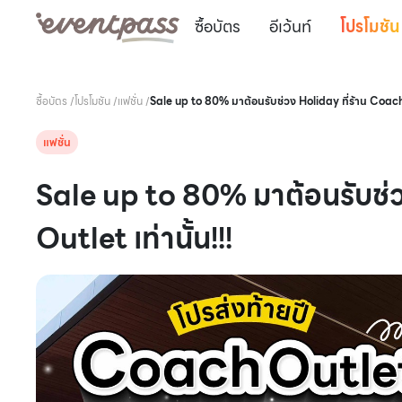
ซื้อบัตร
อีเว้นท์
โปรโมชัน
ซื้อบัตร
/
โปรโมชัน
/
แฟชั่น
/
Sale up to 80% มาต้อนรับช่วง Holiday ที่ร้าน Coach O
แฟชั่น
Sale up to 80% มาต้อนรับช่ว
Outlet เท่านั้น!!!