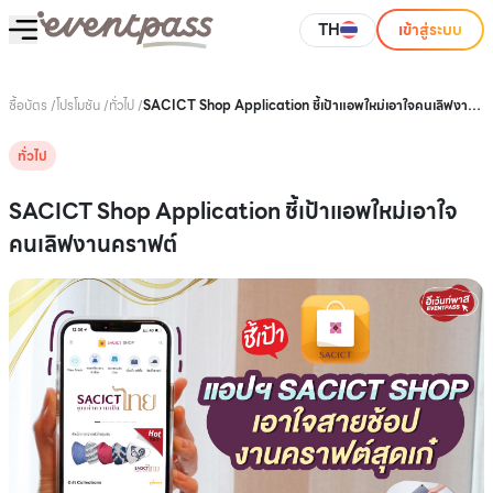
TH
เข้าสู่ระบบ
ซื้อบัตร
/
โปรโมชัน
/
ทั่วไป
/
SACICT Shop Application ชี้เป้าแอพใหม่เอาใจคนเลิฟงา
นคราฟต์
ทั่วไป
SACICT Shop Application ชี้เป้าแอพใหม่เอาใจ
คนเลิฟงานคราฟต์