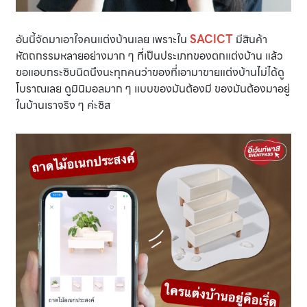
อันนี้จัดมาเอาใจคนแต่งบ้านเลย เพราะใน
SACICT
มีสินค้า
หัตถกรรมหลายอย่างมาก ๆ ที่เป็นประเภทของตกแต่งบ้าน แล้ว
ขอแอบกระซิบนิดนึงนะทุกคนว่าของที่เอามาขายแต่งบ้านไม่ได้ดู
โบราณเลย ดูมินิมอลมาก ๆ แบบของมันต้องมี ของมันต้องมาอยู่
ในบ้านเราจริง ๆ ค่ะซิส