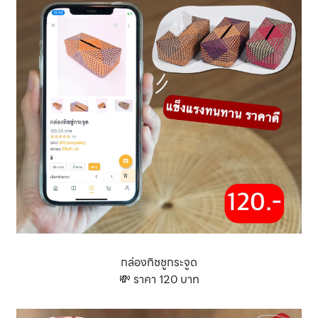
กล่องทิชชูกระจูด
💸 ราคา 120 บาท