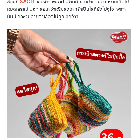
ช้อปที่
S
ACIT
เลยจ้าา เพราะในร้านมีกระเป๋าแบบสวยงามเต็มไป
หมดเลยแม่ บอกเลยนะว่าหยิบลงตะกร้าเป็นโลก็ยังไม่จุใจ เพราะ
มันมีเยอะจนลายตาเลือกไม่ถูกเลยจ้าา