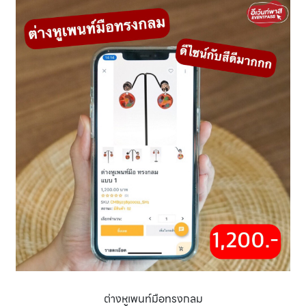
ต่างหูเพนท์มือทรงกลม