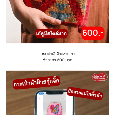
กระเป๋าผ้าฝ้ายชาวเขา
💸 ราคา 600 บาท