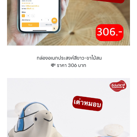
กล่องอเนกประสงค์สีขาว-ขาไม้สน
💸 ราคา 306 บาท