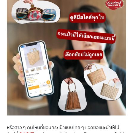
หรือสาว ๆ คนไหนที่ชอบกระเป๋าแบบไทย ๆ แอดขอแนะนำให้ไป