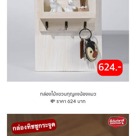
กล่องไม้แขวนกุญแจน้องแมว
💸 ราคา 624 บาท