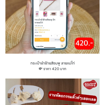
กระเป๋าผ้าฝ้ายสีชมพู ลายแม่ไก่
💸 ราคา 420 บาท