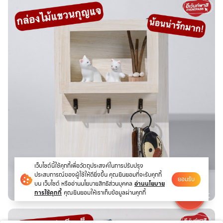
เว็บไซต์นี้ใช้คุกกี้เพื่อวัตถุประสงค์ในการปรับปรุง
ประสบการณ์ของผู้ใช้ให้ดียิ่งขึ้น คุณยินยอมที่จะรับคุกกี้
ยอมรับ
บน เว็บไซต์ หรืออ่านนโยบายสิทธิส่วนบุคคล
อ่านนโยบาย
การใช้คุกกี้
คุณยินยอมให้เราเก็บข้อมูลผ่านคุกกี้