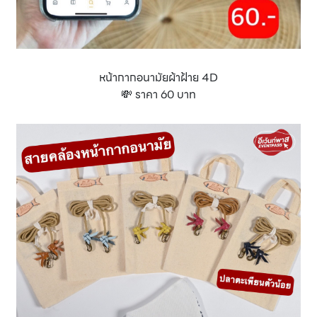
หน้ากากอนามัยผ้าฝ้าย 4D
💸 ราคา 60 บาท