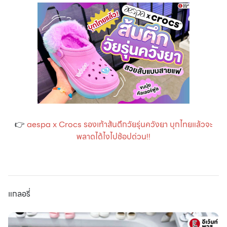
👉
aespa x Crocs รองเท้าส้นตึกวัยรุ่นควังยา บุกไทยแล้วจะ
พลาดได้ไงไปช้อปด่วน!!
แกลอรี่