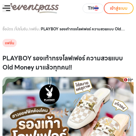
TH
เข้าสู่ระบบ
ซื้อบัตร
/
โปรโมชัน
/
แฟชั่น
/
PLAYBOY รองเท้าทรงโลฟเฟอร์ ความสวยแบบ Old
Money มาแล้วทุกคน!!
แฟชั่น
PLAYBOY รองเท้าทรงโลฟเฟอร์ ความสวยแบบ
Old Money มาแล้วทุกคน!!