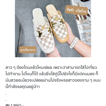
สาว ๆ ต้องโดนแล้วไหมเอ่ยย เพราะว่าสามารถใส่ไปเที่ยว
ไปทำงาน ไปไหนก็ได้ แล้วยิ่งใส่คู่นี้ไปยังไงก็มีแต่คนมอง ก็
มันสวยอะน้อวจะปล่อยผ่านไปจริงหรอสาวของงาม ๆ แบบ
นี้กำลังรอคุณอยู่น้าา
.
.
💸 1,890.-