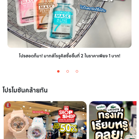
โปรฮอตก็มา! มากส์โรจูคิสซื้อชิ้นที่ 2 ในราคาเพียง 1 บาท!
โปรโมชันคล้ายกัน