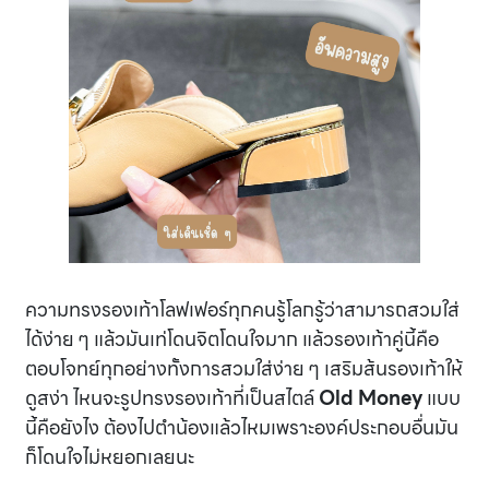
ความทรงรองเท้าโลฟเฟอร์ทุกคนรู้โลกรู้ว่าสามารถสวมใส่
ได้ง่าย ๆ แล้วมันเท่โดนจิตโดนใจมาก แล้วรองเท้าคู่นี้คือ
ตอบโจทย์ทุกอย่างทั้งการสวมใส่ง่าย ๆ เสริมส้นรองเท้าให้
ดูสง่า ไหนจะรูปทรงรองเท้าที่เป็นสไตล์
Old Money
แบบ
นี้คือยังไง ต้องไปตำน้องแล้วไหมเพราะองค์ประกอบอื่นมัน
ก็โดนใจไม่หยอกเลยนะ