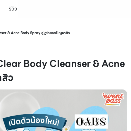
รีวิว
nser & Acne Body Spray คู่หูช่วยลดปัญหาสิว
e Clear Body Cleanser & Acne
าสิว