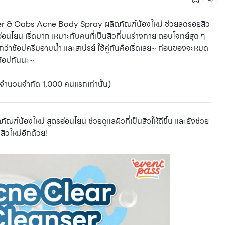
r & Oabs Acne Body Spray ผลิตภัณฑ์น้องใหม่ ช่วยลดรอยสิว
ตรอ่อนโยน เริ่ดมาก เหมาะกับคนที่เป็นสิวที่บนร่างกาย ตอบโจทย์สุด ๆ
กว่าช้อปครีมอาบน้ำ และสเปรย์ ใช้คู่กันคือเริ่ดเลย~ ก่อนของจะหมด
ช้อปกันนะ~
(จำนวนจำกัด 1,000 คนแรกเท่านั้น)
้องใหม่ สูตรอ่อนโยน ช่วยดูแลผิวที่เป็นสิวให้ดีขึ้น และยังช่วย
ิวใหม่อีกด้วย!