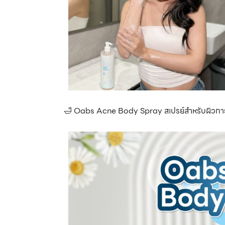
🛁 Oabs Acne Body Spray สเปรย์สำหรับผิวกายท