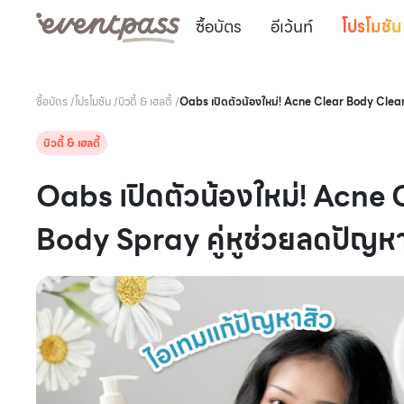
ซื้อบัตร
อีเว้นท์
โปรโมชัน
ซื้อบัตร
/
โปรโมชัน
/
บิวตี้ & เฮลตี้
/
Oabs เปิดตัวน้องใหม่! Acne Clear Body Clea
บิวตี้ & เฮลตี้
Oabs เปิดตัวน้องใหม่! Acn
Body Spray คู่หูช่วยลดปัญห