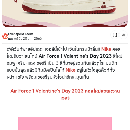
Eventpass Team
เผยแพร่เมื่อ 20 ม.ค. 2566
#อีเว้นท์พาสอัปเดต เจอสีนี้เข้าไป เงินในกระเป๋าสั่น!!
Nike
คอล
ใหม่รับวาเลนไทน์
Air Force 1 Valentine's Day 2023
สีใหม่
ชมพู-ครีม-แดงเชอร์รี่ เป็น 3 สีที่มาอยู่รวมกันแล้วดูโรแมนติก
แบบขั้นสุด แล้วมีกิมมิคเป็นโลโก้
Nike
อยู่ในหัวใจสุดคิ้วท์ทั้ง
หน้า-หลัง พร้อมเชอร์รี่รูปหัวใจน่ารักละมุนเกิ๊น
Air Force 1 Valentine's Day 2023 คอลใหม่สวยหวาน
เวอร์