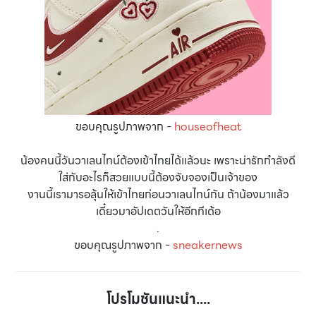
ขอบคุณรูปภาพจาก -
houseofheat
น้องคนนี้วันวาเลนไทน์ต้องเข้าไทยได้แล้วนะ เพราะน่ารักกำลังดี
ใส่กับอะไรก็สวยแบบนี้ต้องจับจองเป็นเจ้าของ
งานนี้เรามารอลุ้นให้เข้าไทยก่อนวาเลนไทน์กัน ถ้าน้องมาแล้ว
เดี๋ยวมาอัปเดตวันให้อีกทีเด้อ
.
ขอบคุณรูปภาพจาก -
sneakernews
โปรโมชันแนะนำ....