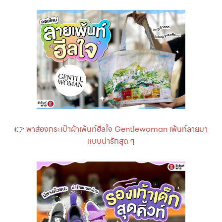
👉
พาส่องกระเป๋าผ้าเพ้นท์ฮีลใจ Gentlewoman เพ้นท์ลายมา
แบบน่ารักสุด ๆ