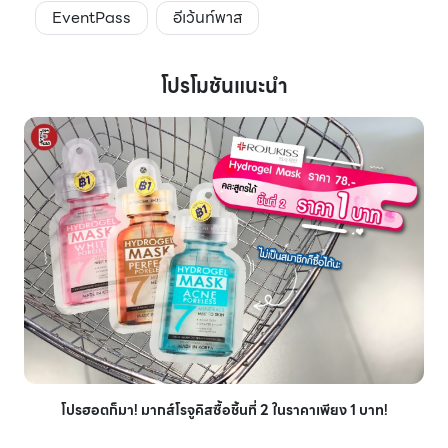
EventPass
อีเว้นท์พาส
โปรโมชันแนะนำ
โปรฮอตก็มา! มากส์โรจูคิสซื้อชิ้นที่ 2 ในราคาเพียง 1 บาท!