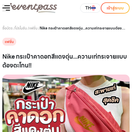
TH
เข้าสู่ระบบ
ซื้อบัตร
/
โปรโมชัน
/
แฟชั่น
/
Nike กระเป๋าคาดอกสีแดงตุ่น...ความเท่กระจายแบบต้อง
ตะโกน!!
แฟชั่น
Nike กระเป๋าคาดอกสีแดงตุ่น...ความเท่กระจายแบบ
ต้องตะโกน!!