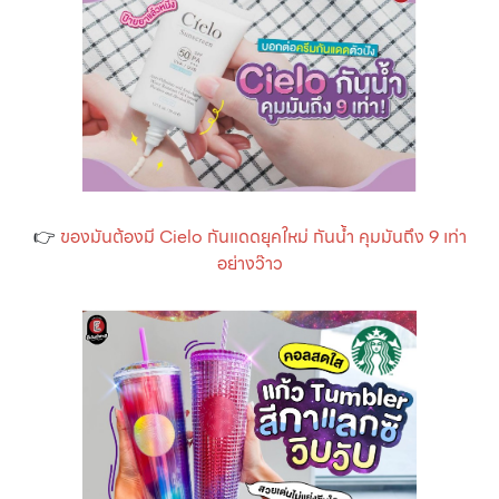
👉
ของมันต้องมี Cielo กันแดดยุคใหม่ กันน้ำ คุมมันถึง 9 เท่า
อย่างว๊าว