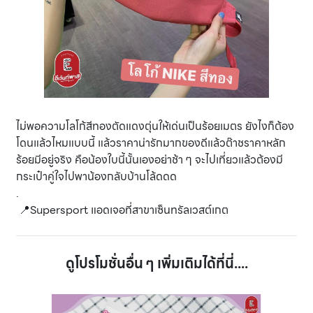
ไม่พอความโลโก้สีทองตัดแดงตุ่นให้เด่นเป็นร้อยเมตร ยังไงก็ต้อง
โดนแล้วไหมแบบนี้ แล้วราคาน่ารักมากของดีแล้วต๊าชราคาหลัก
ร้อยมีอยู่จริง คือน้องใบนี้นั้นเองอย่าช้า ๆ จะไปเที่ยวแล้วต้องมี
กระเป๋าคู่ใจไปพาน้องกลับบ้านโล้ดดด
.
📍Supersport แอดเจอที่สาขาเซ็นทรัลเวสต์เกต
ดูโปรโมชั่นอื่น ๆ เพิ่มเติมได้ที่นี่....