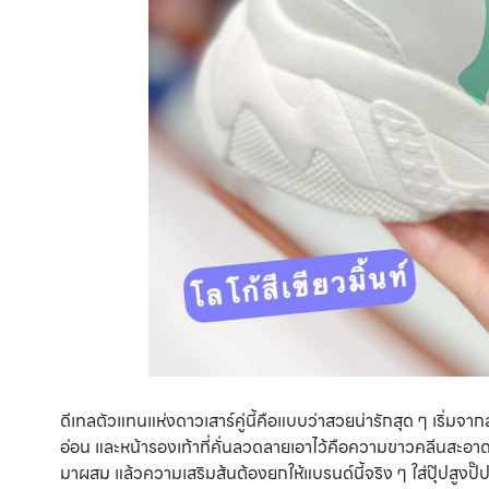
ดีเทลตัวแทนแห่งดาวเสาร์คู่นี้คือแบบว่าสวยน่ารักสุด ๆ เริ่มจ
อ่อน และหน้ารองเท้าที่คั่นลวดลายเอาไว้คือความขาวคลีนสะอาด 
มาผสม แล้วความเสริมส้นต้องยกให้แบรนด์นี้จริง ๆ ใส่ปุ๊ปสูงปั