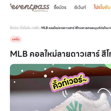
ซื้อบัตร
อีเว้นท์
โปรโมชัน
ซื้อบัตร
/
โปรโมชัน
/
แฟชั่น
/
MLB คอลใหม่ลายดาวเสาร์ สีโทนพาลเทลละมุนดีต่อใจม
แฟชั่น
MLB คอลใหม่ลายดาวเสาร์ สี