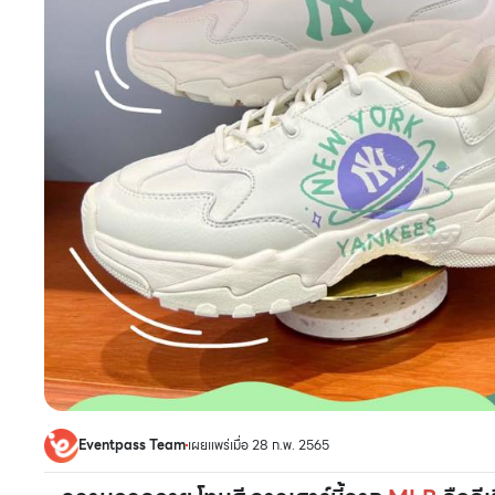
Eventpass Team
เผยแพร่เมื่อ 28 ก.พ. 2565