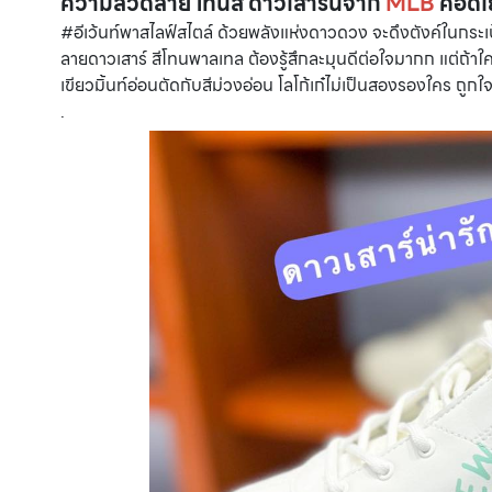
ความลวดลาย โทนสี ดาวเสาร์นี้จาก
MLB
คือดีเ
#อีเว้นท์พาสไลฟ์สไตล์ ด้วยพลังแห่งดาวดวง จะดึงตังค์ในกระเ
ลายดาวเสาร์ สีโทนพาลเทล ต้องรู้สึกละมุนดีต่อใจมากก แต่ถ้าใครไ
เขียวมิ้นท์อ่อนตัดกับสีม่วงอ่อน โลโก้เก๋ไม่เป็นสองรองใคร ถูกใจ
.