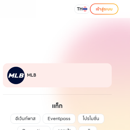
TH
เข้าสู่ระบบ
MLB
แท็ก
อีเว้นท์พาส
Eventpass
โปรโมชั่น