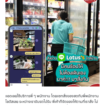
แอดเลยใช้บริการพี่ ๆ พนักงาน โดยแชทสั่งของสดกับพี่พนักงาน
โลตัสเลย ระหว่างเราขับรถไปรับ พี่เค้าก็จัดของให้ตามที่เราสั่ง ไม่