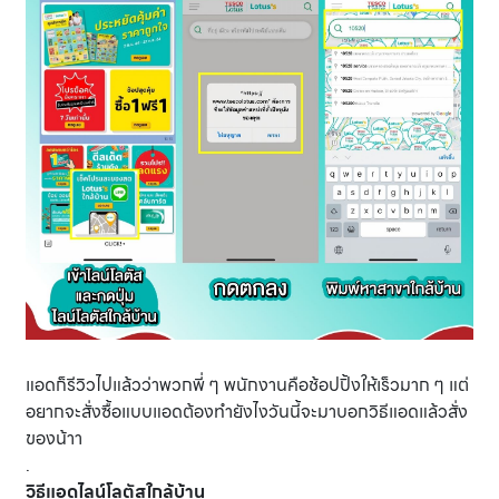
แอดก็รีวิวไปแล้วว่าพวกพี่ ๆ พนักงานคือช้อปปิ้งให้เร็วมาก ๆ แต่
อยากจะสั่งซื้อแบบแอดต้องทำยังไงวันนี้จะมาบอกวิธีแอดแล้วสั่ง
ของน้าา
.
วิธีแอดไลน์โลตัสใกล้บ้าน