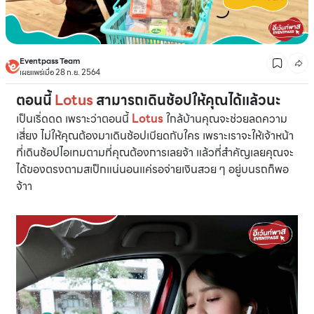
Eventpass Team
เผยแพร่เมื่อ 28 ก.ย. 2564
ตอนนี้
Lotus
สามารถเดินช้อปให้คุณได้แล้วนะ
เป็นเริ่ดดด เพราะว่าตอนนี้
Lotus
ใกล้บ้านคุณจะช่วยลดความ
เสี่ยง ไม่ให้คุณต้องมาเดินช้อปเบียดกับใคร เพราะเราจะให้เจ้าหน้า
ที่เดินช้อปไอเทมตามที่คุณต้องการเลยจ้า แล้วที่สำคัญเลยคุณจะ
ได้ของตรงตามสเป็กแน่นอนแค่รอจ่ายเงินสวย ๆ อยู่บนรถก็พอ
จ้าา