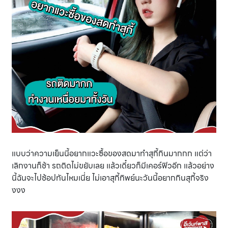
แบบว่าความเย็นนี้อยากแวะซื้อของสดมาทำสุกี้กินมากกก แต่ว่า
เลิกงานก็ช้า รถติดไม่ขยับเลย แล้วเดี๋ยวก็มีเคอร์ฟิวอีก แล้วอย่าง
นี้ฉันจะไปช้อปทันไหมเนี่ย ไม่เอาสุกี้ทิพย์นะวันนี้อยากกินสุกี้จริง
งงง