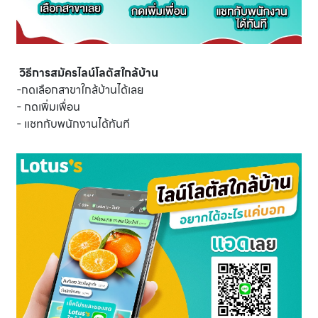
วิธีการสมัครไลน์โลตัสใกล้บ้าน
-กดเลือกสาขาใกล้บ้านได้เลย
- กดเพิ่มเพื่อน
- แชทกับพนักงานได้ทันที