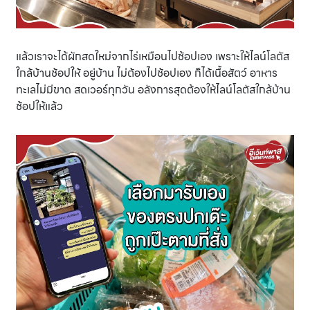
แล้วเราจะได้ผักสดใหม่จากไร่เหมือนไปช้อปเอง เพราะให้ไลน์โลตัส
ใกล้บ้านช้อปให้ อยู่บ้าน ไม่ต้องไปช้อปเอง ก็ได้เนื้อสัตว์ อาหาร
ทะเลไม่มีขาด สดเวอร์ทุกวัน อลังการสุดต้องให้ไลน์โลตัสใกล้บ้าน
ช้อปให้แล้ว