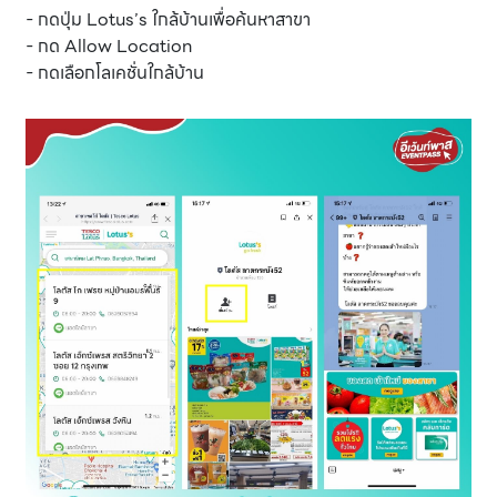
- กดปุ่ม Lotus’s ใกล้บ้านเพื่อค้นหาสาขา
- กด Allow Location
- กดเลือกโลเคชั่นใกล้บ้าน