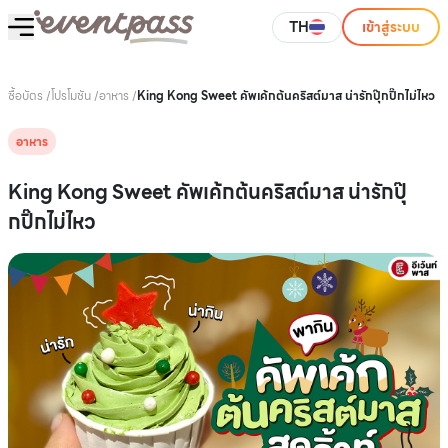
TH
เข้าสู่ระบบ
ซื้อบัตร
/
โปรโมชัน
/
อาหาร
/
King Kong Sweet คัพเค้กต้นคริสต์มาส น่ารักปุ๊กปิ๊กไม่ไหว
อาหาร
King Kong Sweet คัพเค้กต้นคริสต์มาส น่ารักปุ๊
กปิ๊กไม่ไหว