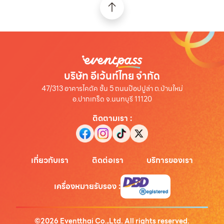
บริษัท อีเว้นท์ไทย จำกัด
47/313 อาคารไคตัค ชั้น 5 ถนนป๊อปปูล่า ต.บ้านใหม่
อ.ปากเกร็ด จ.นนทบุรี 11120
ติดตามเรา
:
เกี่ยวกับเรา
ติดต่อเรา
บริการของเรา
เครื่องหมายรับรอง
:
©
2026
Eventthai Co.,Ltd. All rights reserved.