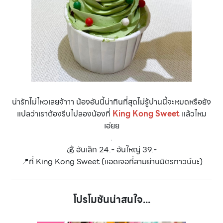
น่ารักไม่ไหวเลยจ้าาา น้องอันนี้น่ากินที่สุดไม่รู้ปานนี้จะหมดหรือยัง
แปลว่าเราต้องรีบไปลองน้องที่
King Kong Sweet
แล้วไหม
เอ่ยย
.
💰 อันเล็ก 24.- อันใหญ่ 39.-
📍ที่ King Kong Sweet (แอดเจอที่สามย่านมิตรทาวน์นะ)
โปรโมชันน่าสนใจ...