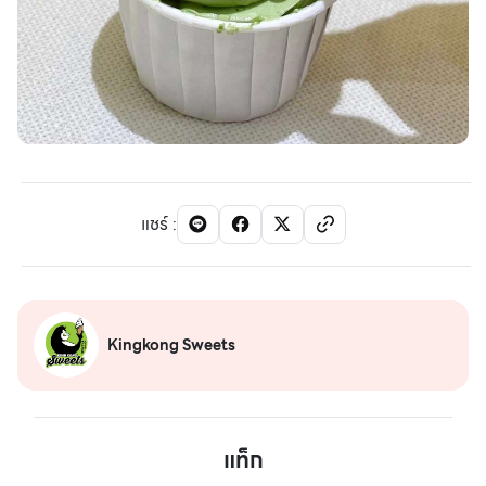
แชร์
:
Kingkong Sweets
แท็ก