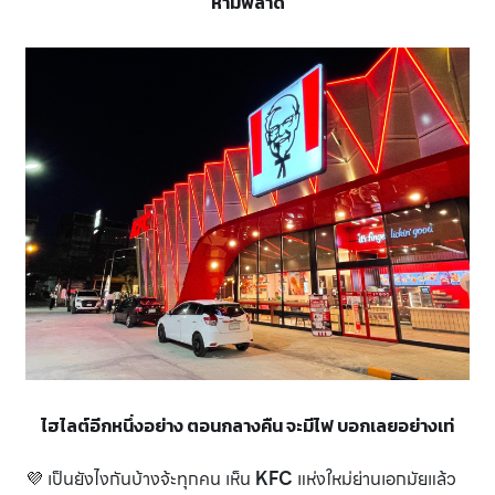
ห้ามพลาด
ไฮไลต์อีกหนึ่งอย่าง ตอนกลางคืน จะมีไฟ บอกเลยอย่างเท่
💜 เป็นยังไงกันบ้างจ้ะทุกคน เห็น
KFC
แห่งใหม่ย่านเอกมัยแล้ว