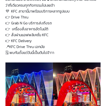
ว่าที่เดียวครบทุกกิจกรรมไปเลยจ้า
💜
KFC สาขานี้มาพร้อมบริการหลากรูปแบบ
👉
Drive Thru
👉
Grab N Go บริการส่งถึงรถ
👉
เครื่องสั่งอาหารอัตโนมัติ
👉
สั่งผ่านแอฟพลิเคชั่น KFC
👉
KFC Delivery
📍
KFC Drive Thru เอกมัย
🗓 พบกัน
ตั้งแต่วันนี้เป็นต้นไปจ้าาา