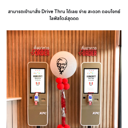
สามารถเข้ามาสั่ง Drive Thru ได้เลย ง่าย สะดวก ตอบโจทย์
ไลฟ์สไตล์สุดดด