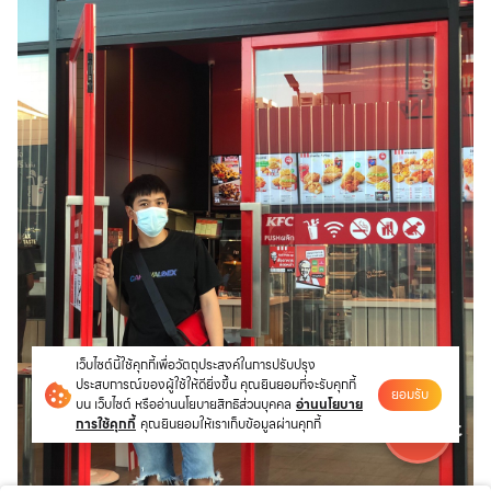
เว็บไซต์นี้ใช้คุกกี้เพื่อวัตถุประสงค์ในการปรับปรุง
ประสบการณ์ของผู้ใช้ให้ดียิ่งขึ้น คุณยินยอมที่จะรับคุกกี้
ยอมรับ
บน เว็บไซต์ หรืออ่านนโยบายสิทธิส่วนบุคคล
อ่านนโยบาย
การใช้คุกกี้
คุณยินยอมให้เราเก็บข้อมูลผ่านคุกกี้