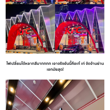
ไฟเปลี่ยนได้หลากสีมากกกก เอาจริงอันนี้คือเก๋ เท่ จัดจ้านย่าน
เอกมัยสุด!