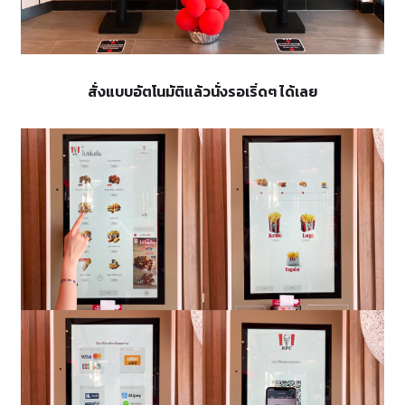
สั่งแบบอัตโนมัติแล้วนั่งรอเริ่ดๆ ได้เลย