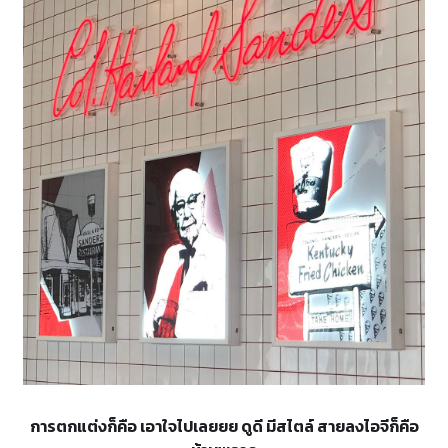
การตกแต่งก็คือ เอาใจไปเลยยย ดูดี มีสไตล์ สายลงไอจีก็คือ