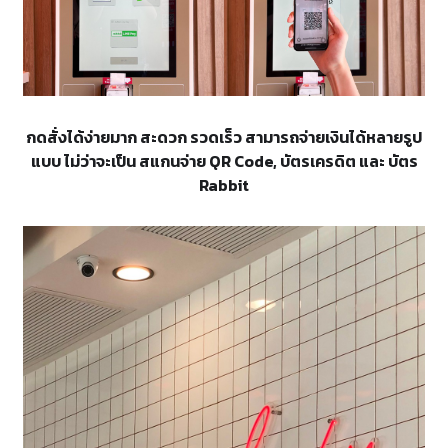
กดสั่งได้ง่ายมาก สะดวก รวดเร็ว สามารถจ่ายเงินได้หลายรูป
แบบ ไม่ว่าจะเป็น สแกนจ่าย QR Code, บัตรเครดิต และ บัตร
Rabbit