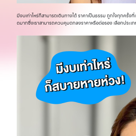
มีงบเท่าไหร่ก็สามารถเดินทางได้ ราคาเป็นธรรม ถูกใจทุกครั้งที่
ดมากซึ่งเราสามารถควบคุมตกลงราคาหรือต่อรอง เลือกประเภท