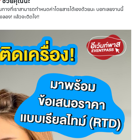
r
ช่วยคุณนะ
นทางที่เราสามารถกำหนดค่าโดยสารได้เองด้วยนะ บอกเลยงานนี้
งลอง! แล้วจะติดใจ!!