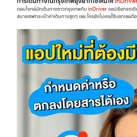
การเดินทางในกรุงเทพยุ่งยากใช่ไหมให้
inDrive
ตอบโจทย์นักเดินทางชาวกรุงเทพกับ
inDriver
แอปเรียกรถเดิ
สบายเซฟกระเป๋าค่าเดินทางสุดๆ เลย ใครยังไม่เคยใช้บอกเลยต้อ