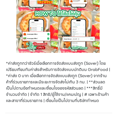
*ค่าส่งถูกกว่าชัวร์เมื่อเลือกการจัดส่งแบบส่งถูก (Saver) โดย
เปรียบเทียบกับค่าส่งสำหรับการจัดส่งแบบปกติบน GrabFood |
*ค่าส่ง 0 บาท เมื่อเลือกการจัดส่งแบบส่งถูก (Saver) จากร้าน
ค้าที่ร่วมรายการและมีระยะการจัดส่งไม่เกิน 3 กม. | **ส่วนลด
เป็นไปตามข้อกำหนดและเงื่อนไขของรหัสส่วนลด | ***สิทธิ์มี
จำนวนจำกัด | จำกัด 1 สิทธิ/ผู้ใช้งาน/แคมเปญ | # เฉพาะร้านค้า
และสาขาที่ร่วมรายการ | เงื่อนไขเป็นไปตามที่บริษัทกำหนด