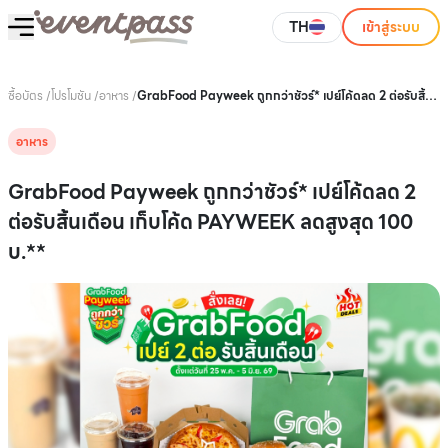
TH
เข้าสู่ระบบ
ซื้อบัตร
/
โปรโมชัน
/
อาหาร
/
GrabFood Payweek ถูกกว่าชัวร์* เปย์โค้ดลด 2 ต่อรับสิ้น
เดือน เก็บโค้ด PAYWEEK ลดสูงสุด 100 บ.**
อาหาร
GrabFood Payweek ถูกกว่าชัวร์* เปย์โค้ดลด 2
ต่อรับสิ้นเดือน เก็บโค้ด PAYWEEK ลดสูงสุด 100
บ.**