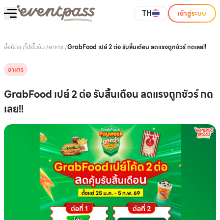
TH
เข้าสู่ระบบ
ซื้อบัตร
/
โปรโมชัน
/
อาหาร
/
GrabFood เปย์ 2 ต่อ รับสิ้นเดือน ลดแรงถูกชัวร์ กดเลย!!
อาหาร
GrabFood เปย์ 2 ต่อ รับสิ้นเดือน ลดแรงถูกชัวร์ กด
เลย!!