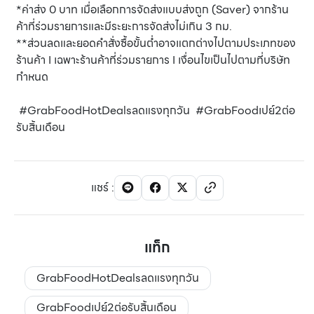
*ค่าส่ง 0 บาท เมื่อเลือกการจัดส่งแบบส่งถูก (Saver) จากร้าน
ค้าที่ร่วมรายการและมีระยะการจัดส่งไม่เกิน 3 กม.
**ส่วนลดและยอดคำสั่งซื้อขั้นต่ำอาจแตกต่างไปตามประเภทของ
ร้านค้า I เฉพาะร้านค้าที่ร่วมรายการ I เงื่อนไขเป็นไปตามที่บริษัท
กำหนด
#GrabFoodHotDealsลดแรงทุกวัน #GrabFoodเปย์2ต่อ
รับสิ้นเดือน
แชร์
:
แท็ก
GrabFoodHotDealsลดแรงทุกวัน
GrabFoodเปย์2ต่อรับสิ้นเดือน