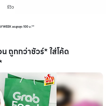
รีวิว
้ด PAYWEEK ลดสูงสุด 100 บ.**
น ถูกกว่าชัวร์* ใส่โค้ด
*