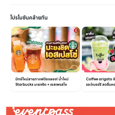
โปรโมชันคล้ายกัน
มิกซ์ใหม่สายกาแฟต้องลอง! น้ำใหม่
Coffee arigato จับ
Starbucks มะยงชิด + เอสเพรสโซ
รอว์เบอร์รี สดชื่นห