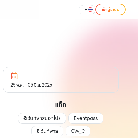
TH
เข้าสู่ระบบ
25 พ.ค. - 05 มิ.ย. 2026
แท็ก
อีเว้นท์พาสบอกโปร
Eventpass
อีเว้นท์พาส
CW_C