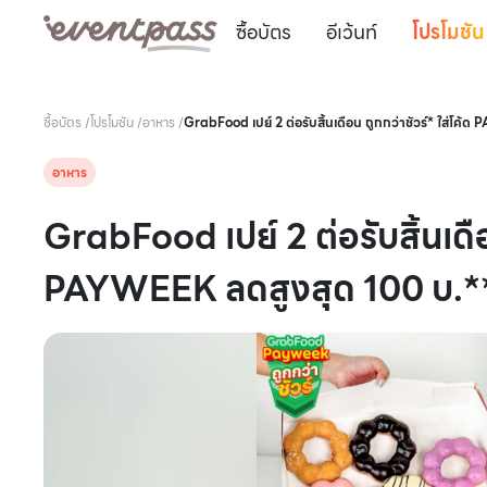
ซื้อบัตร
อีเว้นท์
โปรโมชัน
ซื้อบัตร
/
โปรโมชัน
/
อาหาร
/
GrabFood เปย์ 2 ต่อรับสิ้นเดือน ถูกกว่าชัวร์* ใส่โค
อาหาร
GrabFood เปย์ 2 ต่อรับสิ้นเดือ
PAYWEEK ลดสูงสุด 100 บ.*