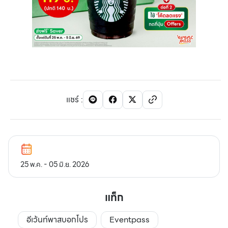
แชร์
:
25 พ.ค. - 05 มิ.ย. 2026
แท็ก
อีเว้นท์พาสบอกโปร
Eventpass