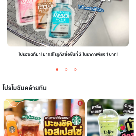
โปรฮอตก็มา! มากส์โรจูคิสซื้อชิ้นที่ 2 ในราคาเพียง 1 บาท!
โปรโมชันคล้ายกัน