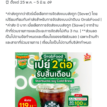
⏰ ตั้งแต่ 25 พ.ค. – 5 มิ.ย. 69
*ค่าส่งถูกกว่าชัวร์เมื่อเลือกการจัดส่งแบบส่งถูก (Saver) โดย
เปรียบเทียบกับค่าส่งสำหรับการจัดส่งแบบปกติบน GrabFood |
*ค่าส่ง 0 บาท เมื่อเลือกการจัดส่งแบบส่งถูก (Saver) จากร้าน
ค้าที่ร่วมรายการและมีระยะการจัดส่งไม่เกิน 3 กม. | **ส่วนลด
เป็นไปตามข้อกำหนดและเงื่อนไขของรหัสส่วนลด | เฉพาะร้านค้า
และสาขาที่ร่วมรายการ | เงื่อนไขเป็นไปตามที่บริษัทกำหนด