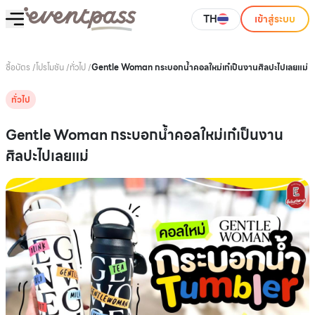
TH
เข้าสู่ระบบ
ซื้อบัตร
/
โปรโมชัน
/
ทั่วไป
/
Gentle Woman กระบอกน้ำคอลใหม่เก๋เป็นงานศิลปะไปเลยแม่
ทั่วไป
Gentle Woman กระบอกน้ำคอลใหม่เก๋เป็นงาน
ศิลปะไปเลยแม่