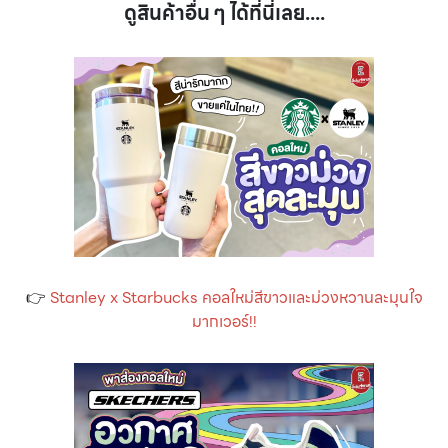
ดูสินค้าอื่น ๆ ได้ที่นี่เลย....
👉
Stanley x Starbucks คอลใหม่สีขาวและม่วงหวานละมุนใจ
มากเวอร์!!