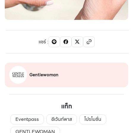
แชร์
:
Gentlewoman
แท็ก
Eventpass
อีเว้นท์พาส
โปรโมชั่น
GENTLEWOMAN