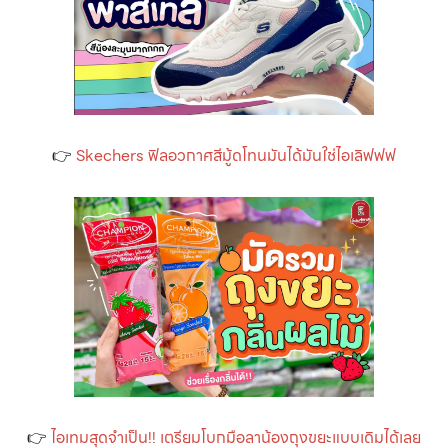
👉
Skechers ฟิลอวกาศสีมู้ดโทนมันได้มันใช่ไอเลิฟฟฟ
👉
ไอเทมสุดจำเป็น!! เตรียมโบกมือลาน้องถุงขยะแบบเดิมได้เลย