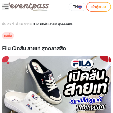
TH
เข้าสู่ระบบ
ซื้อบัตร
/
โปรโมชัน
/
แฟชั่น
/
Fila เปิดส้น สายเท่ สุดคลาสสิค
แฟชั่น
Fila เปิดส้น สายเท่ สุดคลาสสิค