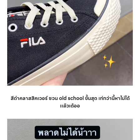
สีดำคลาสสิคเวอร์ ชวน old school ขั้นสุด เท่กว่านี้หาไม่ได้
เเล้วเด้ออ