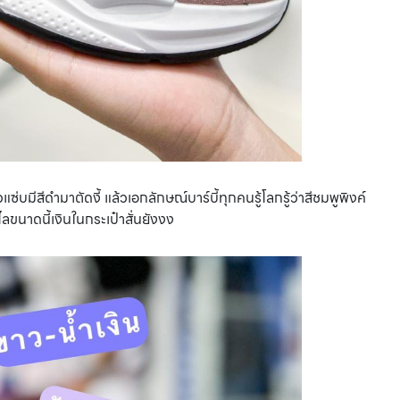
่บมีสีดำมาตัดงี้ แล้วเอกลักษณ์บาร์บี้ทุกคนรู้โลกรู้ว่าสีชมพูพิงค์
ไลขนาดนี้เงินในกระเป๋าสั่นยังงง