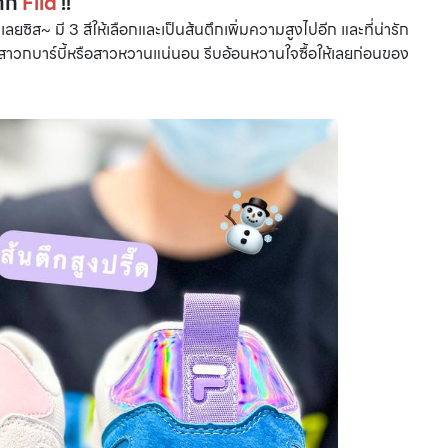
จาก
Fila
!!
ลยซิส~ มี 3 สีให้เลือกและเป็นส้นตึกเพิ่มความสูงไปอีก และที่น่ารัก
สาวกบาร์บี้หรือสาวหวานแน่นอน รีบอ้อนหวานใจซื้อให้เลยก่อนของ