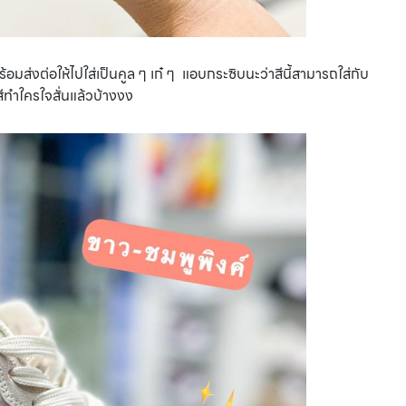
้อมส่งต่อให้ไปใส่เป็นคูล ๆ เก๋ ๆ แอบกระซิบนะว่าสีนี้สามารถใส่กับ
ีทำใครใจสั่นแล้วบ้างงง