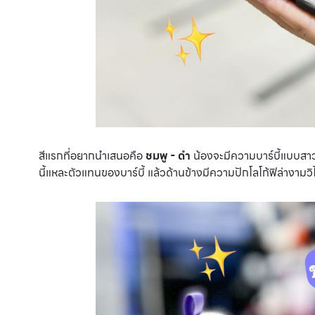
สีแรกที่อยากนำเสนอคือ
ชมพู - ดำ
น้องจะมีความบาร์บี้แบบสาวแซ
นี้แหละตัวแทนของบาร์บี้ แล้วด้านข้างมีความปักโลโก้ฟิล่างามวิ