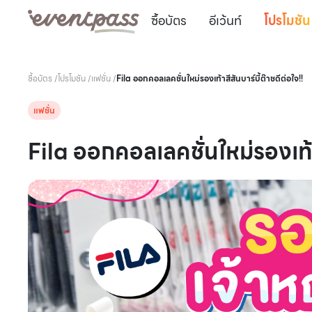
ซื้อบัตร
อีเว้นท์
โปรโมชัน
ซื้อบัตร
/
โปรโมชัน
/
แฟชั่น
/
Fila ออกคอลเลคชั่นใหม่รองเท้าสีสันบาร์บี้ต๊าชดีต่อใจ!!
แฟชั่น
Fila ออกคอลเลคชั่นใหม่รองเท้าส