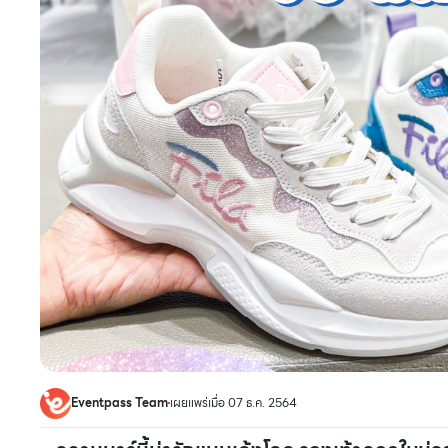
Eventpass Team
เผยแพร่เมื่อ 07 ธ.ค. 2564