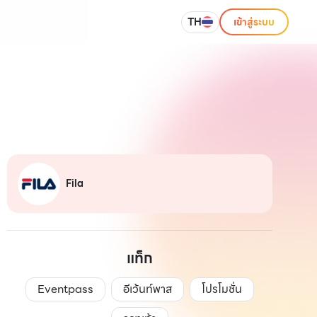
TH
เข้าสู่ระบบ
Fila
แท็ก
Eventpass
อีเว้นท์พาส
โปรโมชั่น