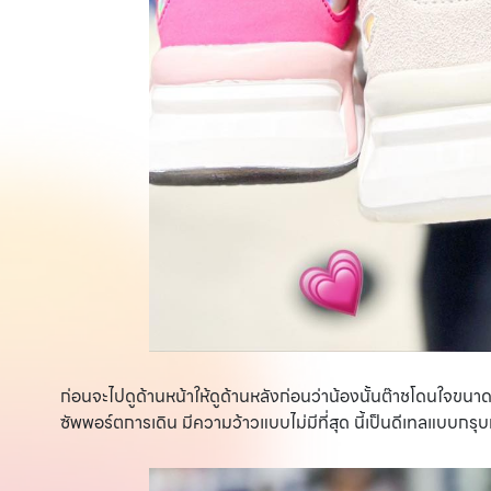
ก่อนจะไปดูด้านหน้าให้ดูด้านหลังก่อนว่าน้องนั้นต๊าชโดนใจขน
ซัพพอร์ตการเดิน มีความว้าวแบบไม่มีที่สุด นี้เป็นดีเทลแบบกรุบก