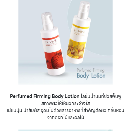
Perfumed Firming Body Lotion
โลชั่นน้ำนมที่ช่วยฟื้นฟู
สภาพผิวให้ให้ผิวกระจ่างใส
เนียนนุ่ม น่าสัมผัส อุดมไปด้วยสารอาหารที่สำคัญต่อผิว กลิ่นหอม
จากดอกไม้และผลไม้