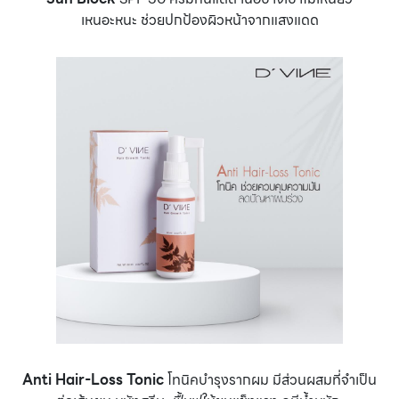
เหนอะหนะ ช่วยปกป้องผิวหน้าจากแสงแดด
Anti Hair-Loss Tonic
โทนิคบำรุงรากผม มีส่วนผสมที่จำเป็น