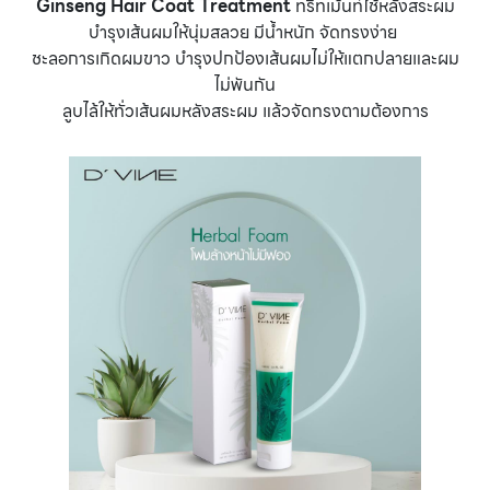
Ginseng Hair Coat Treatment
ทรีทเม้นท์ใช้หลังสระผม
บำรุงเส้นผมให้นุ่มสลวย มีน้ำหนัก จัดทรงง่าย
ชะลอการเกิดผมขาว บำรุงปกป้องเส้นผมไม่ให้แตกปลายและผม
ไม่พันกัน
ลูบไล้ให้ทั่วเส้นผมหลังสระผม แล้วจัดทรงตามต้องการ