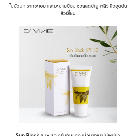
ใบบัวบก รากชะเอม และมะขามป้อม ช่วยลดปัญหาสิว สิวอุดตัน
สิวเสี้ยน
Sun Block
SPF 30 ครีมกันแดด เนื้อบางเบาไม่เหนียว