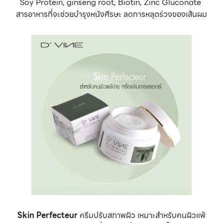
Soy Protein, ginseng root, Biotin, Zinc Gluconate
สารอาหารที่จะช่วยบำรุงหนังศีรษะ ลดการหลุดร่วงของเส้นผม
Skin Perfecteur
ครีมปรับสภาพผิว เหมาะสำหรับคนผิวแพ้