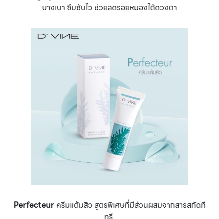
บางเบา ซึมซับไว ช่วยลดรอยหมองใต้ดวงตา
Perfecteur
ครีมแต้มสิว สูตรพิเศษที่มีส่วนผสมจากสารสกัดที
ทรี