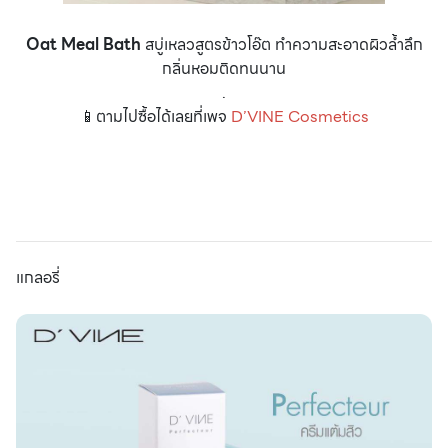
Oat Meal Bath
สบู่เหลวสูตรข้าวโอ๊ต ทำความสะอาดผิวล้ำลึก
กลิ่นหอมติดทนนาน
.
📱ตามไปซื้อได้เลยที่เพจ
D’VINE Cosmetics
แกลอรี่