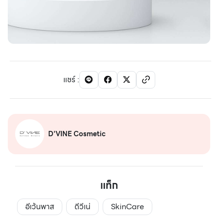
แชร์
:
D'VINE Cosmetic
แท็ก
อีเว้นพาส
ดีวีเน่
SkinCare