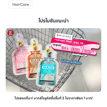
HairCare
โปรโมชันแนะนำ
โปรฮอตก็มา! มากส์โรจูคิสซื้อชิ้นที่ 2 ในราคาเพียง 1 บาท!