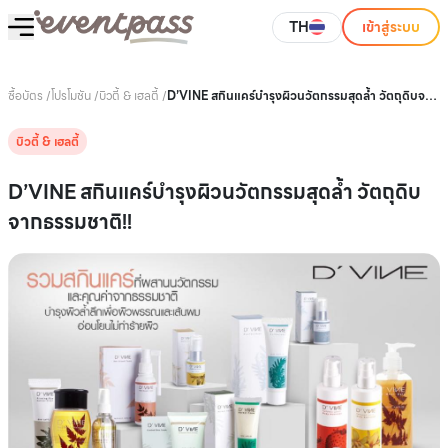
TH
เข้าสู่ระบบ
ซื้อบัตร
/
โปรโมชัน
/
บิวตี้ & เฮลตี้
/
D’VINE สกินแคร์บำรุงผิวนวัตกรรมสุดล้ำ วัตถุดิบจาก
ธรรมชาติ!!
บิวตี้ & เฮลตี้
D’VINE สกินแคร์บำรุงผิวนวัตกรรมสุดล้ำ วัตถุดิบ
จากธรรมชาติ!!