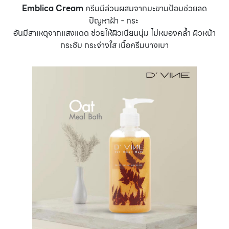
Emblica Cream
ครีมมีส่วนผสมจากมะขามป้อมช่วยลด
ปัญหาฝ้า - กระ
อันมีสาเหตุจากแสงแดด ช่วยให้ผิวเนียนนุ่ม ไม่หมองคล้ำ ผิวหน้า
กระชับ กระจ่างใส เนื้อครีมบางเบา