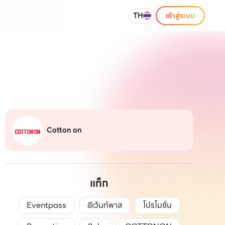
TH
เข้าสู่ระบบ
Cotton on
แท็ก
Eventpass
อีเว้นท์พาส
โปรโมชั่น