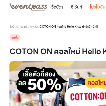
ซื้อบัตร
อีเว้นท์
โปรโมชัน
ซื้อบัตร
/
โปรโมชัน
/
แฟชั่น
/
COTON ON คอลใหม่ Hello Kitty น่ารักปุ๊กปิ๊ก!!
แฟชั่น
COTON ON คอลใหม่ Hello Kitty