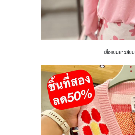
เสื้อแขนยาวสีช