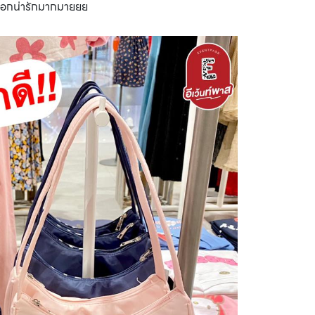
ดอกน่ารักมากมายยย