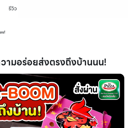
รีวิว
นน!
ามอร่อยส่งตรงถึงบ้านนน!