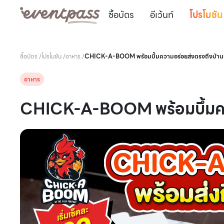
ซื้อบัตร
อีเว้นท์
โปรโมชัน
ซื้อบัตร
/
โปรโมชัน
/
อาหาร
/
CHICK-A-BOOM พร้อมบึ้มความอร่อยส่งตรงถึงบ้าน
อาหาร
CHICK-A-BOOM พร้อมบึ้มคว