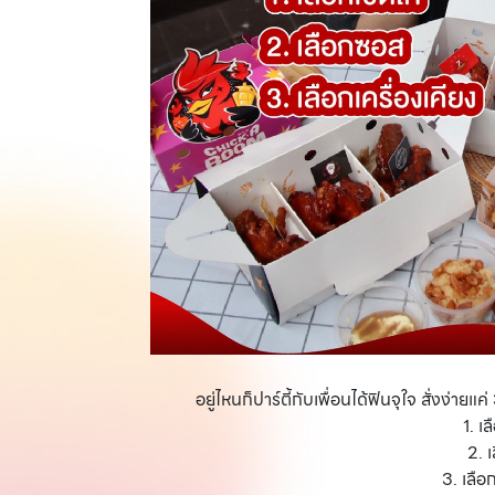
อยู่ไหนก็ปาร์ตี้กับเพื่อนได้ฟินจุใจ สั่งง่ายแ
1. เล
2. 
3. เลือ