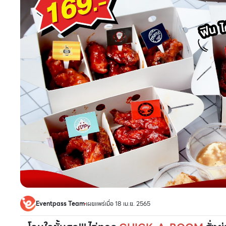
Eventpass Team
เผยแพร่เมื่อ 18 เม.ย. 2565