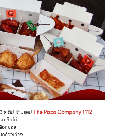
ค่ 3 สเต็ป ผ่านแอป
The Pizza Company 1112
ือกเซ็ตไก่
เลือกซอส
กเครื่องเคียง