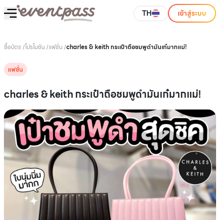
TH
เข้าสู่ระบบ
ซื้อบัตร
/
โปรโมชัน
/
แฟชั่น
/
charles & keith กระเป๋าถือชมพูดำมันเก๋มากแม่!
แฟชั่น
charles & keith กระเป๋าถือชมพูดำมันเก๋มากแม่!