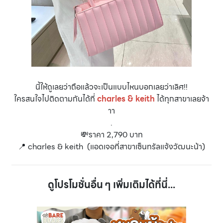
นี้ให้ดูเลยว่าถือแล้วจะเป็นแบบไหนบอกเลยว่าเลิศ!!
ใครสนใจไปติดตามกันได้ที่
charles & keith
ได้ทุกสาขาเลยจ้า
าา
.
💸ราคา 2,790 บาท
📍 charles & keith (แอดเจอที่สาขาเซ็นทรัลแจ้งวัฒนะน้า)
ดูโปรโมชั่นอื่น ๆ เพิ่มเติมได้ที่นี่...