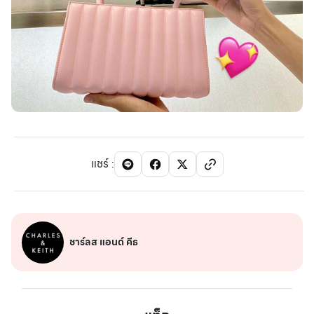
แชร์
:
ชาร์ลส แอนด์ คีธ