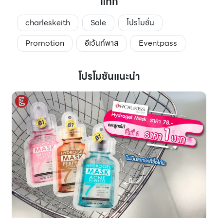
แท็ก
charleskeith
Sale
โปรโมชั่น
Promotion
อีเว้นท์พาส
Eventpass
โปรโมชันแนะนำ