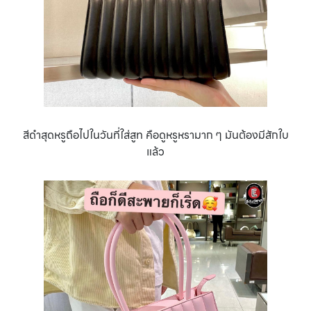
สีดำสุดหรูถือไปในวันที่ใส่สูท คือดูหรูหรามาก ๆ มันต้องมีสักใบ
แล้ว