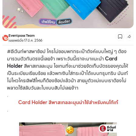
Eventpass Team
เผยแพร่เมื่อ 17 มี.ค. 2566
#อีเว้นท์พาสพาช้อป ใครไม่ชอบพกกระเป๋าตังค์แบบใหญ่ ๆ ต้อง
มารวมตัวกันตรงนี้เลยจ้า เพราะวันนี้เราจะมาแนะนำ
Card
Holder
สีพาสเทลละมุน ไอเทมที่จะมาช่วยจัดเก็บบัตรของคุณให้
เป็นระเบียบเรียบร้อย แล้วพกเงินใส่กระเป๋าได้แบบกรุบกริบ มันเก๋
ไม่ไหวใครเลิฟสีไหนก็ต้องช้อปแล้วน้า สายมูตัวแม่แบบเราต้องไม่
พลาดใช้สลับวันละใบแบบสับไปเลยจ้าา
.
Card Holder สีพาสเทลละมุนน่าใช้สำหรับคนโก้เก๋
.