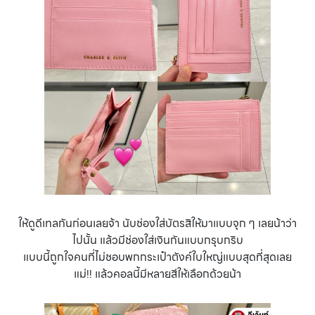
ให้ดูดีเทลกันก่อนเลยจ้า นับช่องใส่บัตรสิให้มาแบบจุก ๆ เลยน้าว่า
ไปนั้น แล้วมีช่องใส่เงินกันแบบกรุบกริบ
แบบนี้ถูกใจคนที่ไม่ชอบพกกระเป๋าตังค์ใบใหญ่แบบสุดที่สุดเลย
แม่!! แล้วคอลนี้มีหลายสีให้เลือกด้วยน้า