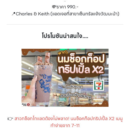
💸ราคา 990.-
📍Charles & Keith (แอดเจอที่สาขาเซ็นทรัลแจ้งวัฒนะน้า)
โปรโมชันน่าสนใจ....
👉
สาวกช็อกโกแลตต้องไม่พลาด! นมช็อคท็อปทริปเปิ้ล X2 เมนู
ทำง่ายจาก 7-11