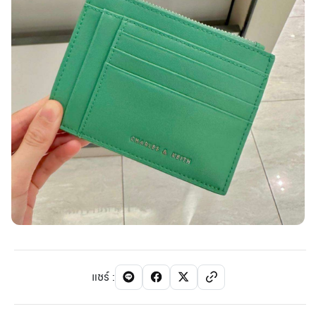
แชร์
: