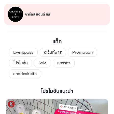
ชาร์ลส แอนด์ คีธ
แท็ก
Eventpass
อีเว้นท์พาส
Promotion
โปรโมชั่น
Sale
ลดราคา
charleskeith
โปรโมชันแนะนำ