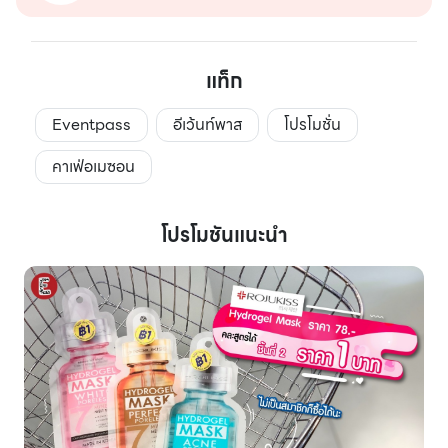
แท็ก
Eventpass
อีเว้นท์พาส
โปรโมชั่น
คาเฟ่อเมซอน
โปรโมชันแนะนำ