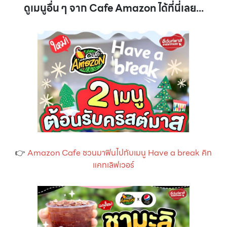
ดูเมนูอื่น ๆ จาก Cafe Amazon ได้ที่นี่เลย...
👉
Amazon Cafe ชวนมาฟินไปกับเมนู Have a break คิท
แคทเลิฟเวอร์