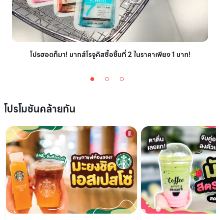
โปรฮอตก็มา! มากส์โรจูคิสซื้อชิ้นที่ 2 ในราคาเพียง 1 บาท!
โปรโมชันคล้ายกัน