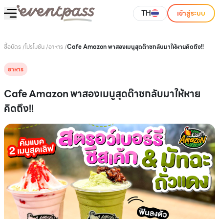
TH
เข้าสู่ระบบ
ซื้อบัตร
/
โปรโมชัน
/
อาหาร
/
Cafe Amazon พาสองเมนูสุดต๊าชกลับมาให้หายคิดถึง!!
อาหาร
Cafe Amazon พาสองเมนูสุดต๊าชกลับมาให้หาย
คิดถึง!!