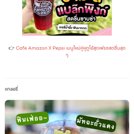
👉
Cafe Amazon X Pepsi เมนูใหม่คู่หูดูโอ้สุดเฟรชสดชื่นสุด
ๆ
แกลอรี่