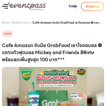
TH
เข้าสู่ระบบ
ซื้อบัตร
/
โปรโมชัน
/
อาหาร
/
Cafe Amazon จับมือ GrabFood เอาใจคอบอล ⚽️ แจก
แก้วฟุตบอล Mickey and Friends สีพิเศษ พร้อมลดเพิ่ม
สูงสุด 100 บาท***
อาหาร
Cafe Amazon จับมือ GrabFood เอาใจคอบอล ⚽️
แจกแก้วฟุตบอล Mickey and Friends สีพิเศษ
พร้อมลดเพิ่มสูงสุด 100 บาท***