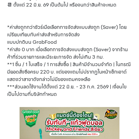
📆 ตั้งแต่ 22 มิ.ย. 69 เป็นต้นไป หรือจนกว่าสินค้าจะหมด
*ค่าส่งถูกกว่าชัวร์เมือเลือกการจัดส่งแบบส่งถูก (Saver) โดย
เปรียบเทียบกับค่าส่งสำหรับการจัดส่ง
แบบปกติบน GrabFood
*ค่าส่ง 0 บาท เมื่อเลือกการจัดส่งแบบส่งถูก (Saver) จากร้าน
ค้าที่ร่วมรายการและมีระยะการจัด ส่งไม่เกิน 3 กม.
**1 ชิ้น / 1 ใบเสร็จ / 1 การสั่งซื้อ | สินค้ามีจำนวนจำกัด | ในกรณี
มียอดสั่งซือครบ 220 บ. แต่ของแถมไม่ปรากฏในหน้าเช็กเอาต์
แสดงว่าสาขาดังกล่าวไม่มีของแถมคงเหลือ
***ส่วนลดใช้งานได้ตั้งแต่ 22 มิ.ย. - 23 ก.ค. 2569 | เงื่อนไข
เป็นไปตามที่บริษัทกำหนด