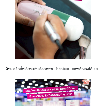
💖✨ สลักชื่อได้ตามใจ เลือกความน่ารักในแบบของตัวเองได้เลย