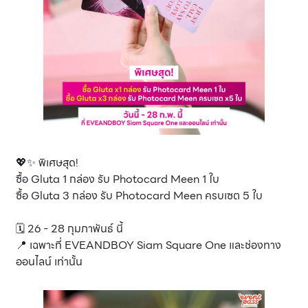
💖✨ พิเศษสุด!
ซื้อ Gluta 1 กล่อง รับ Photocard Meen 1 ใบ
ซื้อ Gluta 3 กล่อง รับ Photocard Meen ครบเซต 5 ใบ
🗓 26 - 28 กุมภาพันธ์ นี้
📍 เฉพาะที่ EVEANDBOY Siam Square One และช่องทาง
ออนไลน์ เท่านั้น