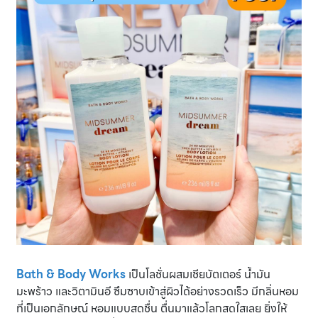
Bath & Body Works
เป็นโลชั่นผสมเชียบัตเตอร์ น้ำมัน
มะพร้าว และวิตามินอี ซึมซาบเข้าสู่ผิวได้อย่างรวดเร็ว มีกลิ่นหอม
ที่เป็นเอกลักษณ์ หอมแบบสดชื่น ตื่นมาแล้วโลกสดใสเลย ยิ่งให้