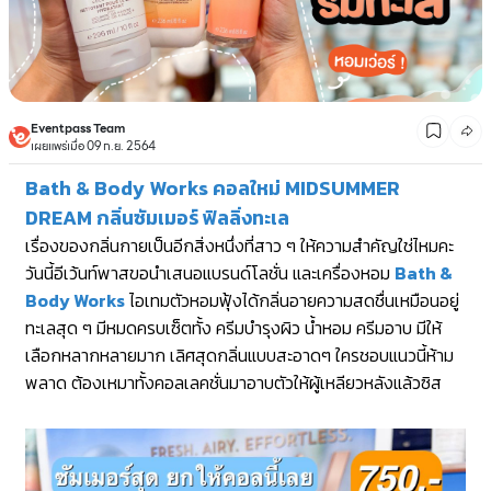
Eventpass Team
เผยแพร่เมื่อ 09 ก.ย. 2564
Bath & Body Works คอลใหม่ MIDSUMMER
DREAM กลิ่นซัมเมอร์ ฟิลลิ่งทะเล
เรื่องของกลิ่นกายเป็นอีกสิ่งหนึ่งที่สาว ๆ ให้ความสำคัญใช่ไหมคะ
วันนี้อีเว้นท์พาสขอนำเสนอแบรนด์โลชั่น และเครื่องหอม
Bath &
Body Works
ไอเทมตัวหอมฟุ้งได้กลิ่นอายความสดชื่นเหมือนอยู่
ทะเลสุด ๆ มีหมดครบเซ็ตทั้ง ครีมบำรุงผิว นํ้าหอม ครีมอาบ มีให้
เลือกหลากหลายมาก เลิศสุดกลิ่นแบบสะอาดๆ ใครชอบแนวนี้ห้าม
พลาด ต้องเหมาทั้งคอลเลคชั่นมาอาบตัวให้ผู้เหลียวหลังแล้วซิส