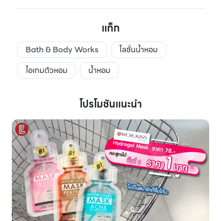
แท็ก
Bath & Body Works
โลชั่นน้ำหอม
ไอเทมตัวหอม
น้ำหอม
โปรโมชันแนะนำ