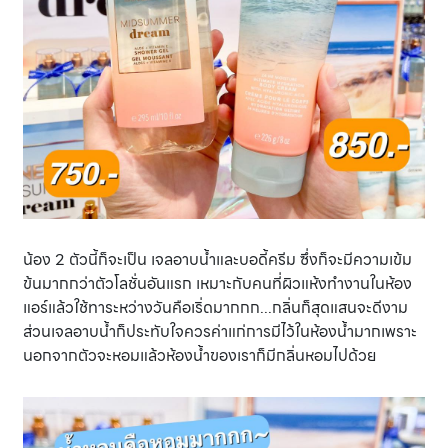
น้อง 2 ตัวนี้ก็จะเป็น เจลอาบน้ำและบอดี้ครีม ซึ่งก็จะมีความเข้ม
ข้นมากกว่าตัวโลชั่นอันแรก เหมาะกับคนที่ผิวแห้งทำงานในห้อง
แอร์แล้วใช้ทาระหว่างวันคือเริ่ดมากกก...กลิ่นก็สุดแสนจะดีงาม
ส่วนเจลอาบน้ำก็ประทับใจควรค่าแก่การมีไว้ในห้องน้ำมากเพราะ
นอกจากตัวจะหอมแล้วห้องน้ำของเราก็มีกลิ่นหอมไปด้วย