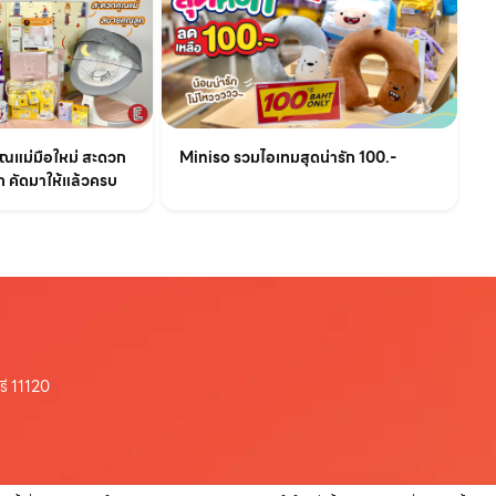
Miniso รวมไอเทมสุดน่ารัก 100.-
คุณแม่มือใหม่ สะดวก
 คัดมาให้แล้วครบ
รี 11120