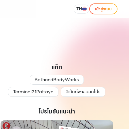
TH
เข้าสู่ระบบ
แท็ก
BathandBodyWorks
Terminal21Pattaya
อีเว้นท์พาสบอกโปร
โปรโมชันแนะนำ