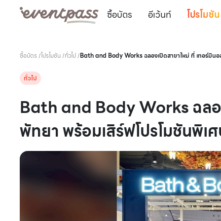
ซื้อบัตร
อีเว้นท์
โปรโมชัน
ซื้อบัตร
/
โปรโมชัน
/
ทั่วไป
/
Bath and Body Works ฉลองเปิดสาขาใหม่ ที่ เทอร์มินอล
ทั่วไป
Bath and Body Works ฉลองเป
พัทยา พร้อมเสิร์ฟโปรโมชันพิเ