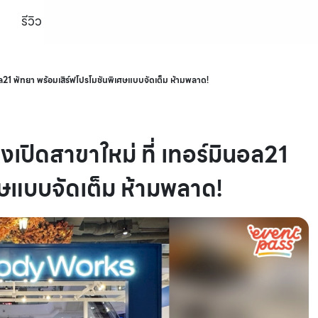
รีวิว
21 พัทยา พร้อมเสิร์ฟโปรโมชันพิเศษแบบจัดเต็ม ห้ามพลาด!
ิดสาขาใหม่ ที่ เทอร์มินอล21
ศษแบบจัดเต็ม ห้ามพลาด!