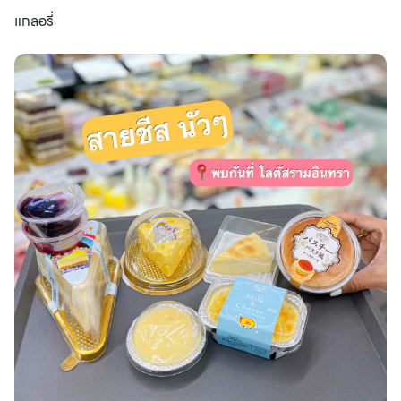
แกลอรี่