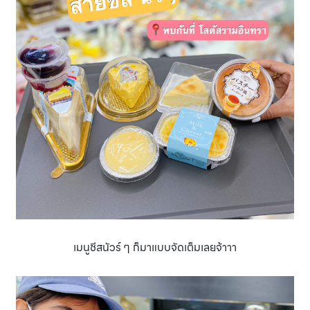
เมนูชีสนัวร์ ๆ ก็มาแบบจัดเต็มเลยจ้าาา