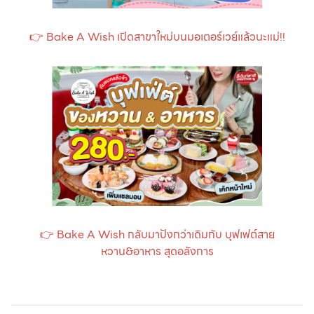
👉 Bake A Wish เปิดสาขาใหม่บนมอเตอร์เวย์แล้วนะแม่!!
👉 Bake A Wish กลับมาปังกว่าเดิมกับ บุฟเฟต์สาย
หวาน&อาหาร สุดอลังการ