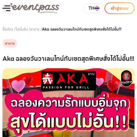
TH
เข้าสู่ระบบ
ซื้อบัตร
/
โปรโมชัน
/
อาหาร
/
Aka ฉลองวันวาเลนไทน์กับเซตสุดพิเศษสั่งได้ไม่อั้น!!!
อาหาร
Aka ฉลองวันวาเลนไทน์กับเซตสุดพิเศษสั่งได้ไม่อั้น!!!