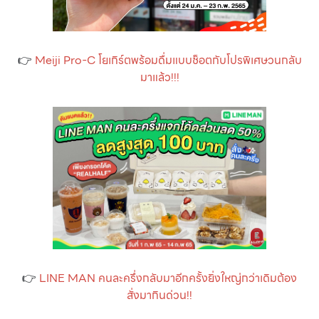
👉
Meiji Pro-C โยเกิร์ตพร้อมดื่มแบบช็อตกับโปรพิเศษวนกลับ
มาแล้ว!!!
👉
LINE MAN คนละครึ่งกลับมาอีกครั้งยิ่งใหญ่กว่าเดิมต้อง
สั่งมากินด่วน!!