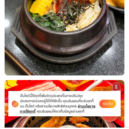
เว็บไซต์นี้ใช้คุกกี้เพื่อวัตถุประสงค์ในการปรับปรุง
ประสบการณ์ของผู้ใช้ให้ดียิ่งขึ้น คุณยินยอมที่จะรับคุกกี้
ยอมรับ
บน เว็บไซต์ หรืออ่านนโยบายสิทธิส่วนบุคคล
อ่านนโยบาย
การใช้คุกกี้
คุณยินยอมให้เราเก็บข้อมูลผ่านคุกกี้