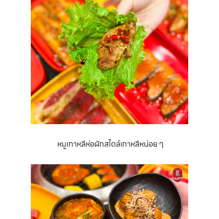
หมูเกาหลีห่อผักสไตล์เกาหลีหน่อย ๆ