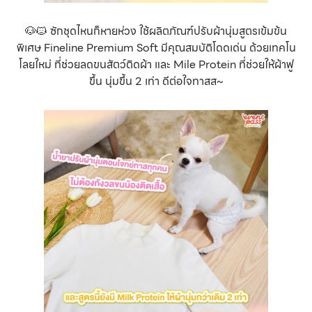
🐶🐱 ซักชุดไหนก็หายห่วง ใช้ผลิตภัณฑ์ปรับผ้านุ่มสูตรเข้มข้น
พิเศษ Fineline Premium Soft มีคุณสมบัติโดดเด่น ด้วยเทคโน
โลยใหม่ ที่ช่วยลดขนสัตว์ติดผ้า และ Mile Protein ที่ช่วยให้ผ้าฟู
ขึ้น นุ่มขึ้น 2 เท่า ดีต่อใจทาสส~