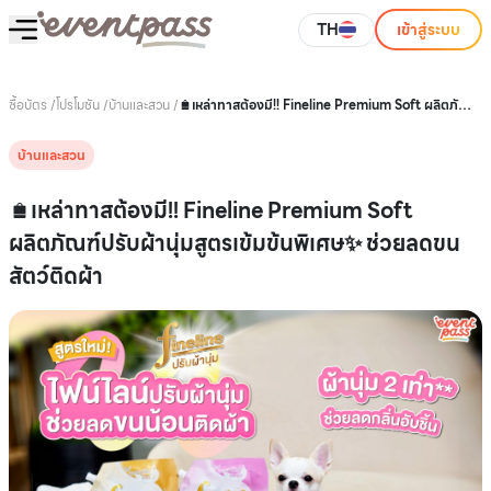
TH
เข้าสู่ระบบ
ซื้อบัตร
/
โปรโมชัน
/
บ้านและสวน
/
🛍เหล่าทาสต้องมี!! Fineline Premium Soft ผลิตภัณฑ์
ปรับผ้านุ่มสูตรเข้มข้นพิเศษ✨ ช่วยลดขนสัตว์ติดผ้า
บ้านและสวน
🛍เหล่าทาสต้องมี!! Fineline Premium Soft
ผลิตภัณฑ์ปรับผ้านุ่มสูตรเข้มข้นพิเศษ✨ ช่วยลดขน
สัตว์ติดผ้า