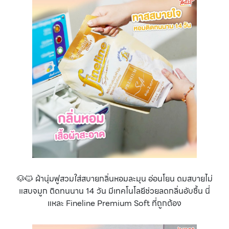
🐶🐱 ผ้านุ่มฟูสวมใส่สบายกลิ่นหอมละมุน อ่อนโยน ดมสบายไม่
แสบจมูก ติดทนนาน 14 วัน มีเทคโนโลยีช่วยลดกลิ่นอับชื้น นี่
แหละ Fineline Premium Soft ที่ถูกต้อง