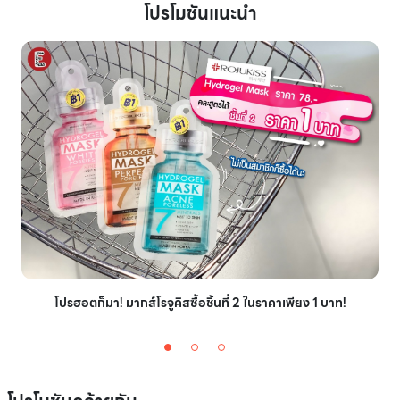
โปรโมชันแนะนำ
โปรฮอตก็มา! มากส์โรจูคิสซื้อชิ้นที่ 2 ในราคาเพียง 1 บาท!