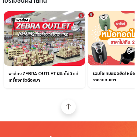
โปรโมชันคล้ายกัน
รวมไอเทมยอดฮิต! หม้อท
พาส่อง ZEBRA OUTLET ฝีมือไม่มี แต่
ราคาย่อมเยา
เครื่องครัวต้องมา