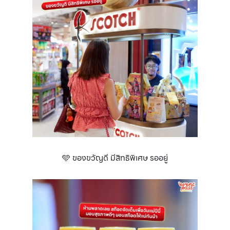
🩵 ของขวัญดี มีสิทธิพิเศษ รออยู่