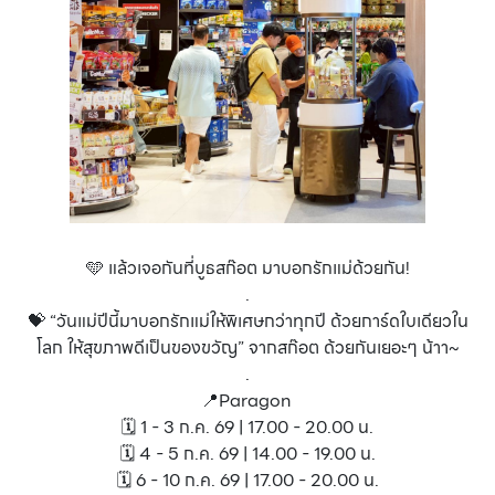
🩵 แล้วเจอกันที่บูธสก๊อต มาบอกรักแม่ด้วยกัน!
.
💝 “วันแม่ปีนี้มาบอกรักแม่ให้พิเศษกว่าทุกปี ด้วยการ์ดใบเดียวใน
โลก ให้สุขภาพดีเป็นของขวัญ” จากสก๊อต ด้วยกันเยอะๆ น้าา~
.
📍Paragon
🗓️ 1 - 3 ก.ค. 69 | 17.00 - 20.00 น.
🗓️ 4 - 5 ก.ค. 69 | 14.00 - 19.00 น.
🗓️ 6 - 10 ก.ค. 69 | 17.00 - 20.00 น.