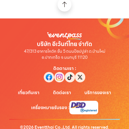
บริษัท อีเว้นท์ไทย จำกัด
47/313 อาคารไคตัค ชั้น 5 ถนนป๊อปปูล่า ต.บ้านใหม่
อ.ปากเกร็ด จ.นนทบุรี 11120
ติดตามเรา
:
เกี่ยวกับเรา
ติดต่อเรา
บริการของเรา
เครื่องหมายรับรอง
:
©
2026
Eventthai Co.,Ltd. All rights reserved.