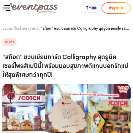
TH
เข้าสู่ระบบ
ซื้อบัตร
/
โปรโมชัน
/
อาหาร
/
“สก๊อต” ชวนเขียนการ์ด Calligraphy สุดยูนิค เซอร์ไพรส์แม่
ปีนี้! พร้อมมอบสุขภาพดีแทนบอกรักแม่ให้สุดพิเศษกว่าทุกปี!
อาหาร
“สก๊อต” ชวนเขียนการ์ด Calligraphy สุดยูนิค
เซอร์ไพรส์แม่ปีนี้! พร้อมมอบสุขภาพดีแทนบอกรักแม่
ให้สุดพิเศษกว่าทุกปี!