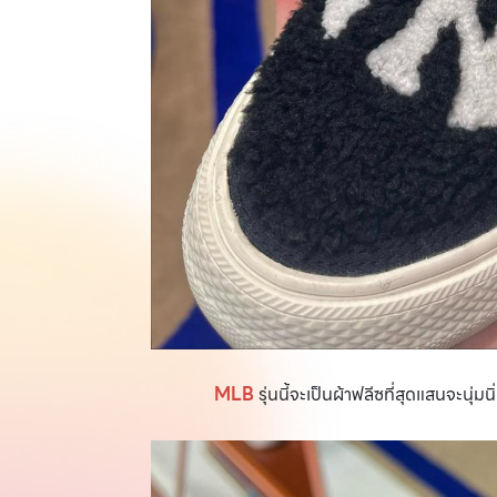
MLB
รุ่นนี้จะเป็นผ้าฟลีซที่สุดแสนจะนุ่มน