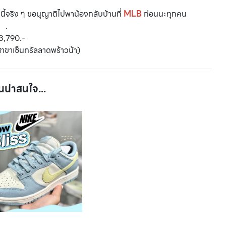
่มนี้จริง ๆ ขอนุญาติไปพาน้องกลับบ้านที่
MLB
ก่อนนะทุกคน
.
3,790.-
าขาเซ็นทรัลลาดพร้าวน้า)
นน่าสนใจ...