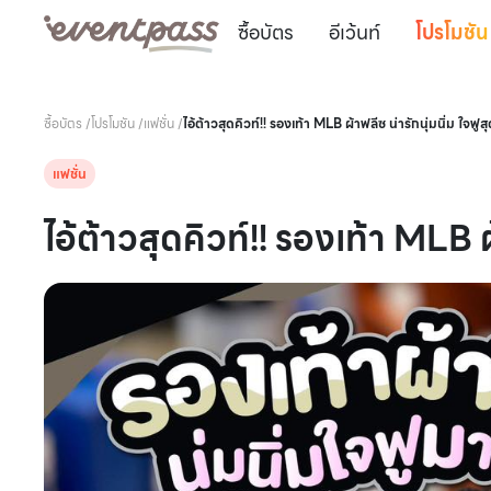
ซื้อบัตร
อีเว้นท์
โปรโมชัน
ซื้อบัตร
/
โปรโมชัน
/
แฟชั่น
/
ไอ้ต้าวสุดคิวท์!! รองเท้า MLB ผ้าฟลีซ น่ารักนุ่มนิ่ม ใจฟูส
แฟชั่น
ไอ้ต้าวสุดคิวท์!! รองเท้า MLB ผ้