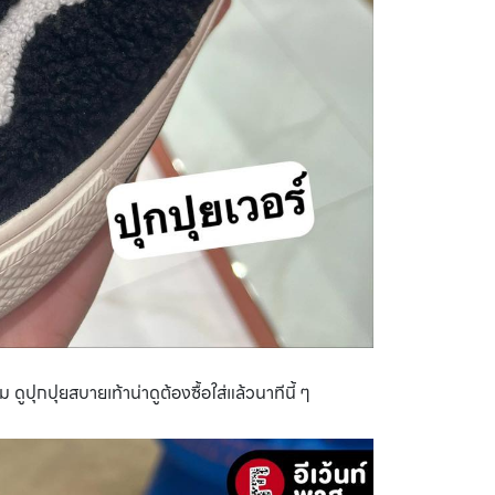
ิ่ม ดูปุกปุยสบายเท้าน่าดูต้องซื้อใส่แล้วนาทีนี้ ๆ