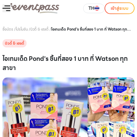
TH
เข้าสู่ระบบ
ซื้อบัตร
/
โปรโมชัน
/
บิวตี้ & เฮลตี้
/
ไอเทมเด็ด Pond’s ชิ้นที่สอง 1 บาท ที่ Watson ทุก
สาขา
บิวตี้ & เฮลตี้
ไอเทมเด็ด Pond’s ชิ้นที่สอง 1 บาท ที่ Watson ทุก
สาขา