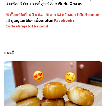
กับเครื่องดื่มใหม่
เดอร์ตี้ ชูการ์ ชีส!!!
เริ่มต้นเพียง 49.-
📅 ตั้งแต่วันที่ 14 มิ.ย 64 - 31 ส.ค 64 หรือจนกว่าสินค้าจะหมด
👉🏻 ดูเมนูและโปรฯ เพิ่มเติมได้ที่
Facebook :
CoffeeArigatoThailand
แกลอรี่