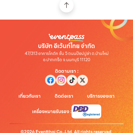
บริษัท อีเว้นท์ไทย จำกัด
47/313 อาคารไคตัค ชั้น 5 ถนนป๊อปปูล่า ต.บ้านใหม่
อ.ปากเกร็ด จ.นนทบุรี 11120
ติดตามเรา
:
เกี่ยวกับเรา
ติดต่อเรา
บริการของเรา
เครื่องหมายรับรอง
:
©
2026
Eventthai Co.,Ltd. All rights reserved.