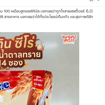
เต็ม 100 เหมือนสูตรออริจินัล บอกเลยว่าถูกใจสายเฮลตี้เวอร์ 💪🏻
 18 สารอาหาร บอกเลยว่าได้ทั้งประโยชน์เต็มแก้ว และสุขภาพดีอีก