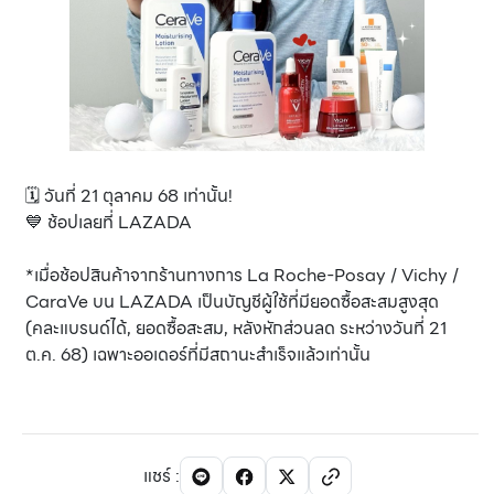
🗓️ วันที่ 21 ตุลาคม 68 เท่านั้น!
💙 ช้อปเลยที่ LAZADA
*เมื่อช้อปสินค้าจากร้านทางการ La Roche-Posay / Vichy /
CaraVe บน LAZADA เป็นบัญชีผู้ใช้ที่มียอดซื้อสะสมสูงสุด
(คละแบรนด์ได้, ยอดซื้อสะสม, หลังหักส่วนลด ระหว่างวันที่ 21
ต.ค. 68) เฉพาะออเดอร์ที่มีสถานะสำเร็จแล้วเท่านั้น
แชร์
: