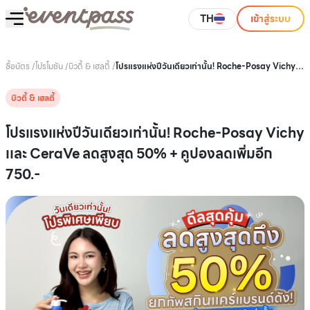
TH
เข้าสู่ระบบ
ซื้อบัตร
/
โปรโมชัน
/
บิวตี้ & เฮลตี้
/
โปรแรงแห่งปีวันเดียวเท่านั้น! Roche-Posay Vichy
เเละ CeraVe ลดสูงสุด 50% + คูปองลดเพิ่มอีก 750.-
บิวตี้ & เฮลตี้
โปรแรงแห่งปีวันเดียวเท่านั้น! Roche-Posay Vichy
เเละ CeraVe ลดสูงสุด 50% + คูปองลดเพิ่มอีก
750.-