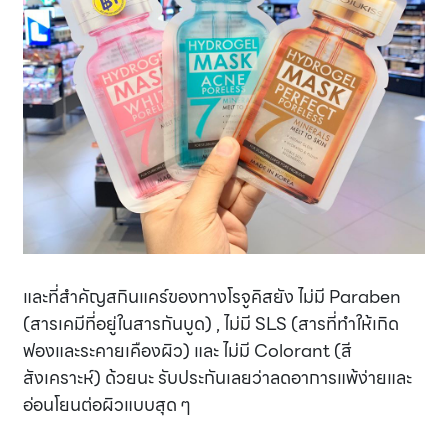
และที่สำคัญสกินแคร์ของทางโรจูคิสยัง ไม่มี Paraben
(สารเคมีที่อยู่ในสารกันบูด) , ไม่มี SLS (สารที่ทำให้เกิด
ฟองและระคายเคืองผิว) และ ไม่มี Colorant (สี
สังเคราะห์) ด้วยนะ รับประกันเลยว่าลดอาการแพ้ง่ายและ
อ่อนโยนต่อผิวแบบสุด ๆ