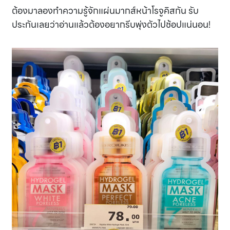
ต้องมาลองทำความรู้จักแผ่นมากส์หน้าโรจูคิสกัน รับ
ประกันเลยว่าอ่านแล้วต้องอยากรีบพุ่งตัวไปช้อปแน่นอน!