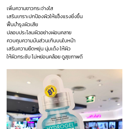
เพิ่มความขาวกระจ่างใส
เสริมเกราะปกป้องผิวให้แข็งแรงยิ่งขึ้น
ฟื้นบำรุงผิวเสีย
ปลอบประโลมผิวอย่างผ่อนคลาย
ควบคุมความมันส่วนเกินบนใบหน้า
เสริมความยืดหยุ่น นุ่มเด้ง ให้ผิว
ให้ผิวกระชับ ไม่หย่อนคล้อย ดูสุขภาพดี