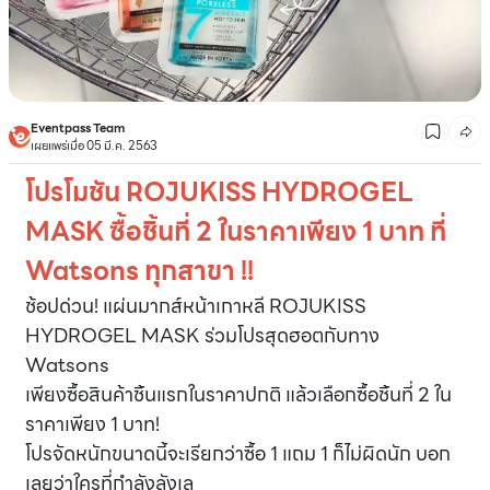
Eventpass Team
เผยแพร่เมื่อ 05 มี.ค. 2563
โปรโมชัน ROJUKISS HYDROGEL
MASK ซื้อชิ้นที่ 2 ในราคาเพียง
1 บาท ที่
Watsons ทุกสาขา !!
ช้อปด่วน! แผ่นมากส์หน้าเกาหลี ROJUKISS
HYDROGEL MASK ร่วมโปรสุดฮอตกับทาง
Watsons
เพียงซื้อสินค้าชิ้นแรกในราคาปกติ แล้วเลือกซื้อชิ้นที่ 2 ใน
ราคาเพียง 1 บาท!
โปรจัดหนักขนาดนี้จะเรียกว่าซื้อ 1 แถม 1 ก็ไม่ผิดนัก บอก
เลยว่าใครที่กำลังลังเล