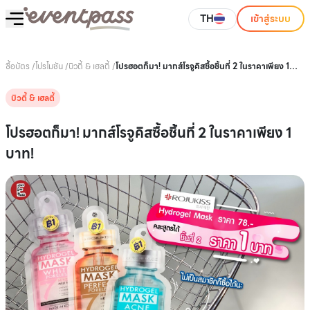
TH
เข้าสู่ระบบ
ซื้อบัตร
/
โปรโมชัน
/
บิวตี้ & เฮลตี้
/
โปรฮอตก็มา! มากส์โรจูคิสซื้อชิ้นที่ 2 ในราคาเพียง 1
บาท!
บิวตี้ & เฮลตี้
โปรฮอตก็มา! มากส์โรจูคิสซื้อชิ้นที่ 2 ในราคาเพียง 1
บาท!