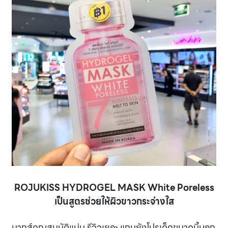
ROJUKISS HYDROGEL MASK White Poreless
เป็นสูตรช่วยให้ผิวขาวกระจ่างใส
มากส์คุณสมบัติแน่น รีวิวเยอะ แถมยังโปรเด็ดขนาดนี้บอก