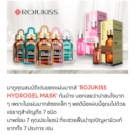
มาดูคุณสมบัติเด่นของแผ่นมากส์
‘ROJUKISS
HYDROGEL MASK’
กันบ้าง บอกเลยว่าน่าสนใจมาก
ๆ เพราะในแผ่นมากส์ซองเล็ก ๆ พอดีมือแผ่นนี้อุดมไปด้วย
แร่ธาตุสำคัญถึง 7 ชนิด
มาพร้อม 7 คุณประโยชน์ ที่จะช่วยฟื้นบำรุงปัญหาผิวแก้
ยากทั้ง 7 ประการ เช่น