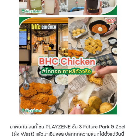
มาพบกันเลยที่โซน PLAYZENE ชั้น 3 Future Park & Zpell
(ฝั่ง West) แล้วมาเอ็นจอย ปลุกทุกความสนุกได้ตั้งแต่วันนี้