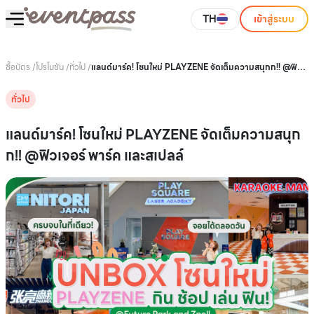
TH
เข้าสู่ระบบ
ซื้อบัตร
/
โปรโมชัน
/
ทั่วไป
/
แลนด์มาร์ค! โซนใหม่ PLAYZENE จัดเต็มความสนุกก!! @ฟิว
เจอร์ พาร์ค และสเปลล์
ทั่วไป
แลนด์มาร์ค! โซนใหม่ PLAYZENE จัดเต็มความสนุก
ก!! @ฟิวเจอร์ พาร์ค และสเปลล์