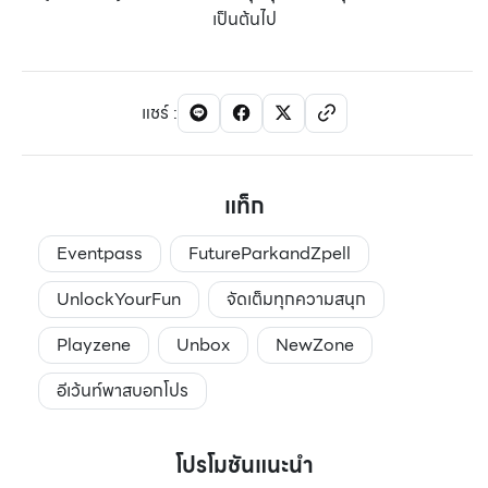
เป็นต้นไป
แชร์
:
แท็ก
Eventpass
FutureParkandZpell
UnlockYourFun
จัดเต็มทุกความสนุก
Playzene
Unbox
NewZone
อีเว้นท์พาสบอกโปร
โปรโมชันแนะนำ