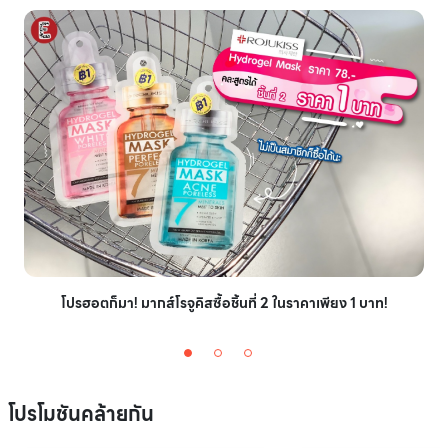
โปรฮอตก็มา! มากส์โรจูคิสซื้อชิ้นที่ 2 ในราคาเพียง 1 บาท!
โปรโมชันคล้ายกัน