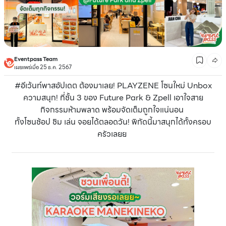
Eventpass Team
เผยแพร่เมื่อ 25 ธ.ค. 2567
#อีเว้นท์พาสอัปเดต ต้องมาเลย! PLAYZENE โซนใหม่ Unbox
ความสนุก! ที่ชั้น 3 ของ Future Park & Zpell เอาใจสาย
กิจกรรมห้ามพลาด พร้อมจัดเต็มถูกใจแน่นอน
ทั้งโซนช้อป ชิม เล่น จอยได้ตลอดวัน! พิกัดนี้มาสนุกได้ทั้งครอบ
ครัวเลยย