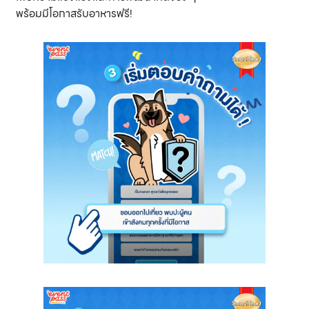
พร้อมมีโอกาสรับอาหารฟรี!