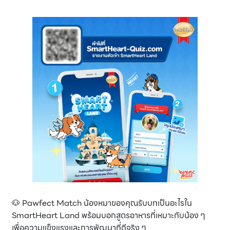
🐶 Pawfect Match น้องหมาของคุณรับบทเป็นอะไรใน
SmartHeart Land พร้อมบอกสูตรอาหารที่เหมาะกับน้อง ๆ
เพื่อความแข็งแรงและการพัฒนาที่ดีจริง ๆ