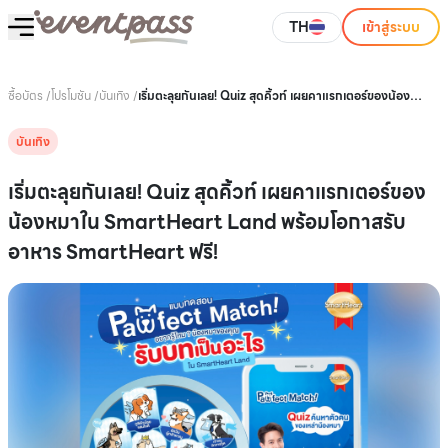
TH
เข้าสู่ระบบ
ซื้อบัตร
/
โปรโมชัน
/
บันเทิง
/
เริ่มตะลุยกันเลย! Quiz สุดคิ้วท์ เผยคาแรกเตอร์ของน้อง
หมาใน SmartHeart Land พร้อมโอกาสรับอาหาร
SmartHeart ฟรี!
บันเทิง
เริ่มตะลุยกันเลย! Quiz สุดคิ้วท์ เผยคาแรกเตอร์ของ
น้องหมาใน SmartHeart Land พร้อมโอกาสรับ
อาหาร SmartHeart ฟรี!