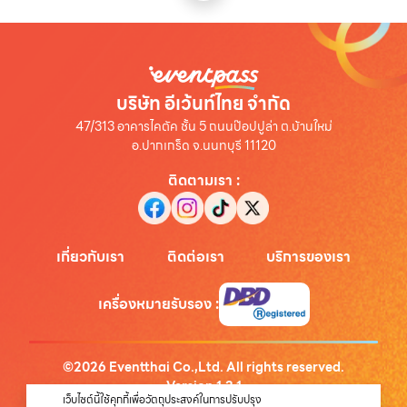
บริษัท อีเว้นท์ไทย จำกัด
47/313 อาคารไคตัค ชั้น 5 ถนนป๊อปปูล่า ต.บ้านใหม่
อ.ปากเกร็ด จ.นนทบุรี 11120
ติดตามเรา
:
เกี่ยวกับเรา
ติดต่อเรา
บริการของเรา
เครื่องหมายรับรอง
:
©
2026
Eventthai Co.,Ltd. All rights reserved.
Version
1.3.1
เว็บไซต์นี้ใช้คุกกี้เพื่อวัตถุประสงค์ในการปรับปรุง