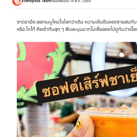
Eventpass Team
เผยแพร่เมื่อ 14 พ.ค. 2564
ชาตรามือ ออกเมนูใหม่ไฉไลกว่าเดิม ความเข้มข้นของชาผสมกั
หรือ โกโก้ คือเข้ากันสุด ๆ ฟินละมุนมากไม่เชื่อลองไปดูกันว่าเนื