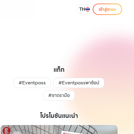
TH
เข้าสู่ระบบ
แท็ก
#Eventpass
#Eventpassพาช้อป
#ชาตรามือ
โปรโมชันแนะนำ