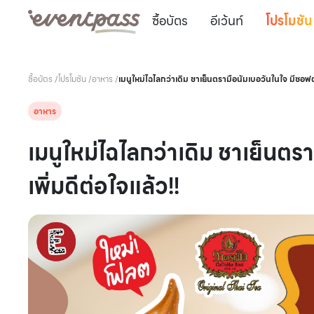
ซื้อบัตร
อีเว้นท์
โปรโมชัน
ซื้อบัตร
/
โปรโมชัน
/
อาหาร
/
เมนูใหม่ไฉไลกว่าเดิม ชาเย็นตรามือนัมเบอวันในใจ มีซอฟต์เ
อาหาร
เมนูใหม่ไฉไลกว่าเดิม ชาเย็นตรา
เพิ่มดีต่อใจแล้ว!!