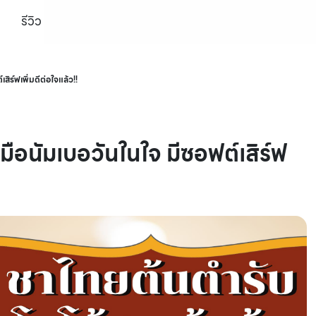
รีวิว
สิร์ฟเพิ่มดีต่อใจแล้ว!!
มือนัมเบอวันในใจ มีซอฟต์เสิร์ฟ