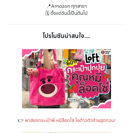
📍Amazon ทุกสาขา
🗓️ ตั้งแต่วันนี้เป็นต้นไป
โปรโมชันน่าสนใจ....
👉
พาส่องกระเป๋าพี่ หมีล็อตโซ่ ไอต้าวตัวร้ายสุดกวน!