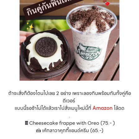
ถ้าจะสั่งก็ต้องโดนไปเลย 2 อย่าง เพราะลองกินพร้อมกันทั้งคู่คือ
ดีเวอร์
แบบนี้รอช้าไม่ได้แล้วเราไปสั่งเมนูใหม่นี้ที่
Amazon
โล้ดด
.
🍫Cheesecake frappe with Oreo (75.- )
🍰 เค้กลาวาคุกกี้แอนด์ครีม (65.-)
.