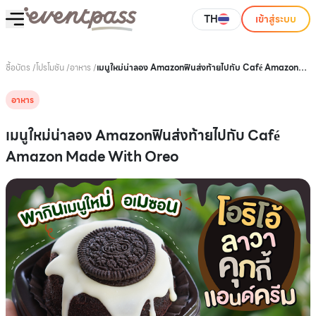
TH
เข้าสู่ระบบ
ซื้อบัตร
/
โปรโมชัน
/
อาหาร
/
เมนูใหม่น่าลอง Amazonฟินส่งท้ายไปกับ Café Amazon
Made With Oreo
อาหาร
เมนูใหม่น่าลอง Amazonฟินส่งท้ายไปกับ Café
Amazon Made With Oreo