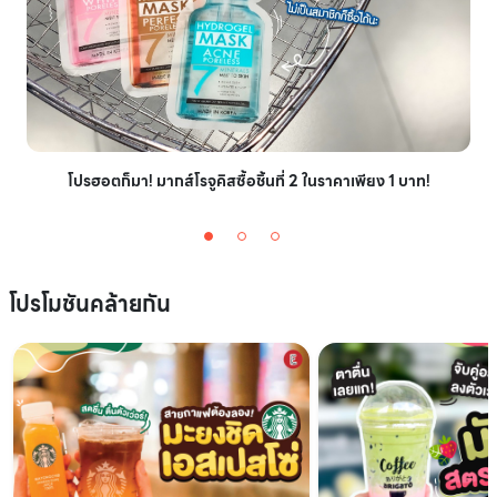
โปรฮอตก็มา! มากส์โรจูคิสซื้อชิ้นที่ 2 ในราคาเพียง 1 บาท!
โปรโมชันคล้ายกัน