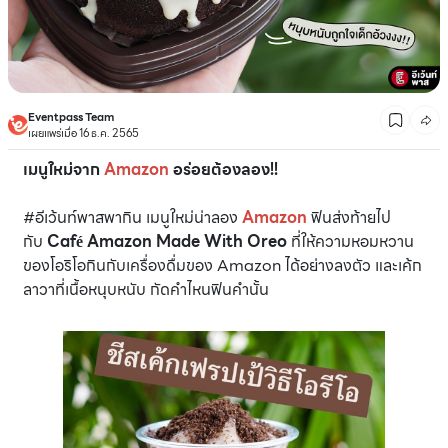
Eventpass Team
เผยแพร่เมื่อ 16 ธ.ค. 2565
เมนูใหม่จาก
Amazon
อร่อยต้องลอง!!
#อีเว้นท์พาสพากิน เมนูใหม่น่าลอง
Amazon
ฟินส่งท้ายไป
กับ
Café Amazon Made With Oreo
ที่ให้ความหอมหวาน
ของโอริโอกินกับเครื่องดื่มของ Amazon ได้อย่างลงตัว และเค้ก
ลาวาที่เนื้อหนุบหนับ กัดคำไหนฟินคำนั้น