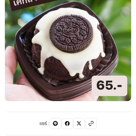
แชร์
: