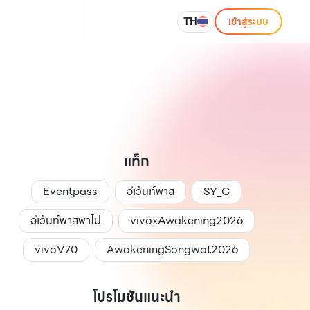
TH
เข้าสู่ระบบ
แท็ก
Eventpass
อีเว้นท์พาส
SY_C
อีเว้นท์พาสพาไป
vivoxAwakening2026
vivoV70
AwakeningSongwat2026
โปรโมชันแนะนำ