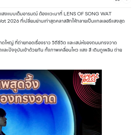
พงานแสงแบบเต็มอารมณ์ ต้องแวะมาที่ LENS OF SONG WAT
2026 ที่เปลี่ยนย่านเก่าสุดคลาสสิกให้กลายเป็นแกลเลอรีแสงสุด
หญ่ ที่ถ่ายทอดเรื่องราว วิถีชีวิต และเสน่ห์ของถนนทรงวาด
ละปัจจุบันเข้าด้วยกัน ทั้งภาพเคลื่อนไหว แสง สี เดินดูเพลิน ถ่าย