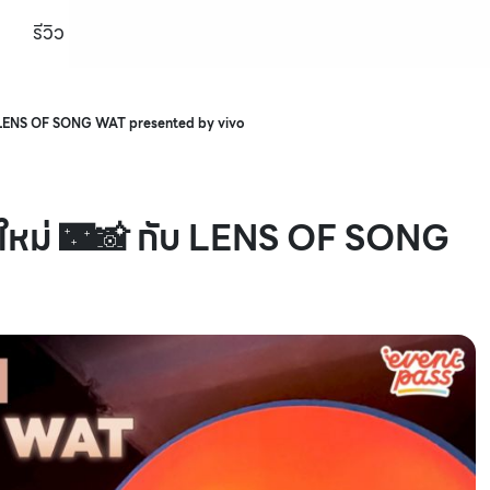
รีวิว
กับ LENS OF SONG WAT presented by vivo
มใหม่ 🌃📸 กับ LENS OF SONG