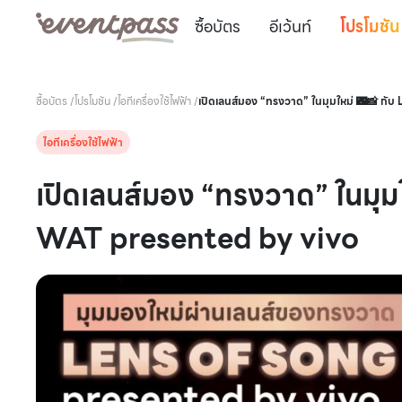
ซื้อบัตร
อีเว้นท์
โปรโมชัน
ซื้อบัตร
/
โปรโมชัน
/
ไอทีเครื่องใช้ไฟฟ้า
/
เปิดเลนส์มอง “ทรงวาด” ในมุมใหม่ 🌃📸 
ไอทีเครื่องใช้ไฟฟ้า
เปิดเลนส์มอง “ทรงวาด” ในมุ
WAT presented by vivo