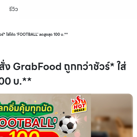
รีวิว
ชัวร์* ใส่โค้ด ‘FOOTBALL' ลดสูงสุด 100 บ.**
ดสั่ง GrabFood ถูกกว่าชัวร์* ใส่
00 บ.**