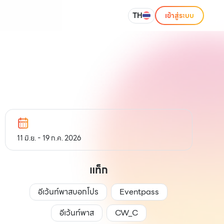
TH
เข้าสู่ระบบ
11 มิ.ย. - 19 ก.ค. 2026
แท็ก
อีเว้นท์พาสบอกโปร
Eventpass
อีเว้นท์พาส
CW_C