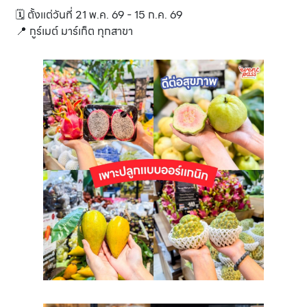
🗓️ ตั้งแต่วันที่ 21 พ.ค. 69 - 15 ก.ค. 69
📍 กูร์เมต์ มาร์เก็ต ทุกสาขา