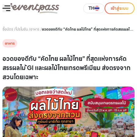
TH
เข้าสู่ระบบ
ซื้อบัตร
/
โปรโมชัน
/
อาหาร
/
อวดของดีกับ “คัดไทย ผลไม้ไทย” ที่สุดแห่งการคัดสรรผลไม
้GI และผลไม้ไทยเกรดพรีเมียม ส่งตรงจากสวนโดยเฉพาะ
อาหาร
อวดของดีกับ “คัดไทย ผลไม้ไทย” ที่สุดแห่งการคัด
สรรผลไม ้GI และผลไม้ไทยเกรดพรีเมียม ส่งตรงจาก
สวนโดยเฉพาะ