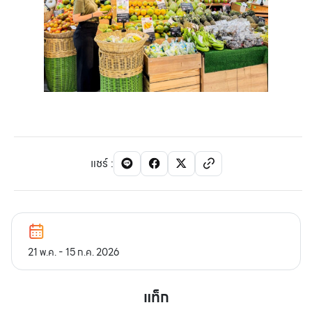
แชร์
:
21 พ.ค. - 15 ก.ค. 2026
แท็ก