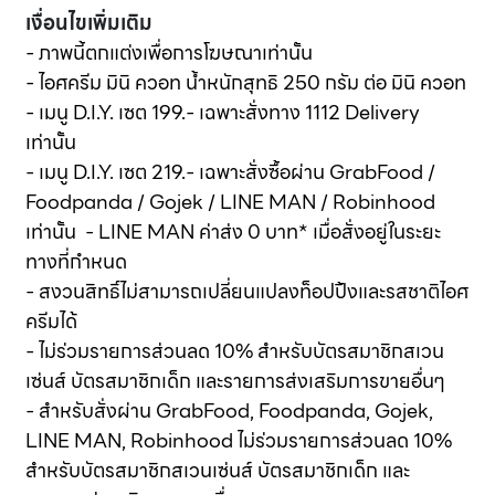
เงื่อนไขเพิ่มเติม
- ภาพนี้ตกแต่งเพื่อการโฆษณาเท่านั้น
- ไอศครีม มินิ ควอท นํ้าหนักสุทธิ 250 กรัม ต่อ มินิ ควอท
- เมนู D.I.Y. เซต 199.- เฉพาะสั่งทาง 1112 Delivery
เท่านั้น
- เมนู D.I.Y. เซต 219.- เฉพาะสั่งซื้อผ่าน GrabFood /
Foodpanda / Gojek / LINE MAN / Robinhood
เท่านั้น - LINE MAN ค่าส่ง 0 บาท* เมื่อสั่งอยู่ในระยะ
ทางที่กำหนด
- สงวนสิทธิ์ไม่สามารถเปลี่ยนแปลงท็อปปิ้งและรสชาติไอศ
ครีมได้
- ไม่ร่วมรายการส่วนลด 10% สำหรับบัตรสมาชิกสเวน
เซ่นส์ บัตรสมาชิกเด็ก และรายการส่งเสริมการขายอื่นๆ
- สำหรับสั่งผ่าน GrabFood, Foodpanda, Gojek,
LINE MAN, Robinhood ไม่ร่วมรายการส่วนลด 10%
สำหรับบัตรสมาชิกสเวนเซ่นส์ บัตรสมาชิกเด็ก และ