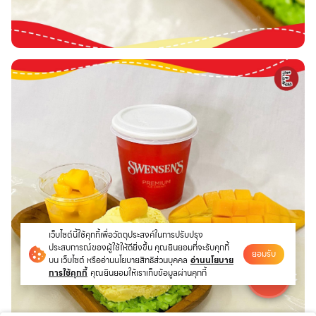
เว็บไซต์นี้ใช้คุกกี้เพื่อวัตถุประสงค์ในการปรับปรุง
ประสบการณ์ของผู้ใช้ให้ดียิ่งขึ้น คุณยินยอมที่จะรับคุกกี้
ยอมรับ
บน เว็บไซต์ หรืออ่านนโยบายสิทธิส่วนบุคคล
อ่านนโยบาย
การใช้คุกกี้
คุณยินยอมให้เราเก็บข้อมูลผ่านคุกกี้