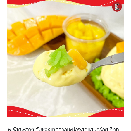
🔥 พิเศษสุดๆ กับช่วงเทศกาลมะม่วงสุดแสนอร่อย ที่ทุก