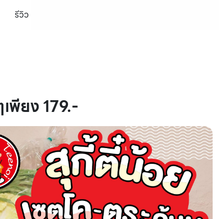
รีวิว
ุกๆเพียง 179.-