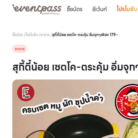
ซื้อบัตร
อีเว้นท์
โปรโมชัน
ซื้อบัตร
/
โปรโมชัน
/
อาหาร
/
สุกี้ตี๋น้อย เซตโค-ตระคุ้ม อิ่มจุกๆเพียง 179.-
อาหาร
สุกี้ตี๋น้อย เซตโค-ตระคุ้ม อิ่มจ