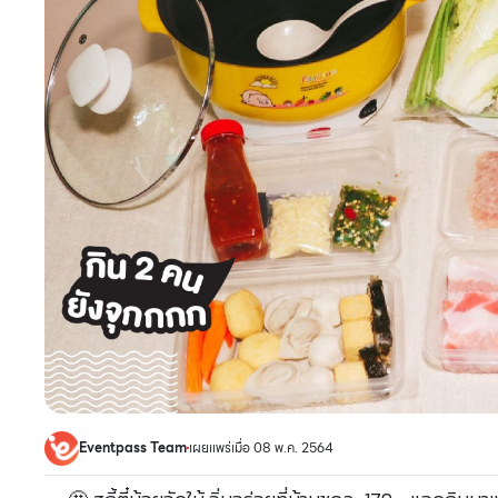
Eventpass Team
เผยแพร่เมื่อ 08 พ.ค. 2564