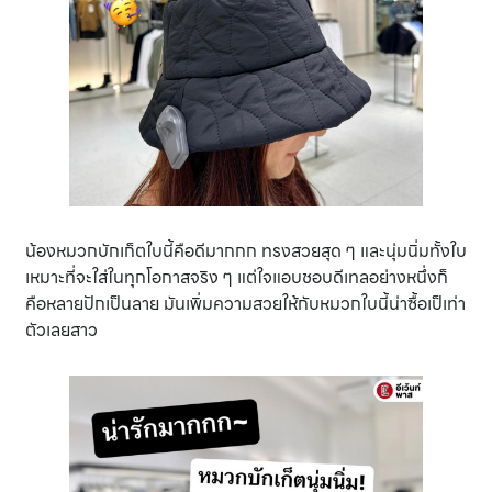
น้องหมวกบักเก็ตใบนี้คือดีมากกก ทรงสวยสุด ๆ และนุ่มนิ่มทั้งใบ
เหมาะที่จะใส่ในทุกโอกาสจริง ๆ แต่ใจแอบชอบดีเทลอย่างหนึ่งก็
คือหลายปักเป็นลาย มันเพิ่มความสวยให้กับหมวกใบนี้น่าซื้อเป็เท่า
ตัวเลยสาว