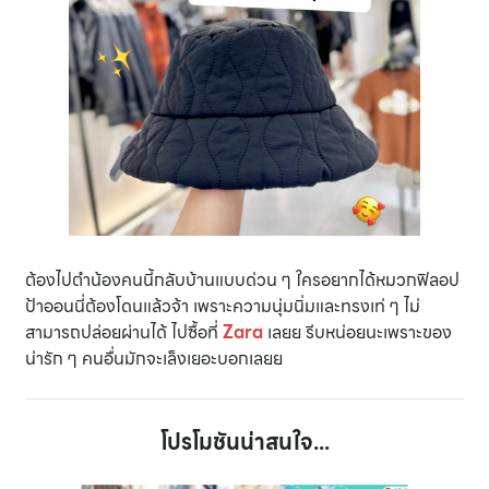
ต้องไปตำน้องคนนี้กลับบ้านแบบด่วน ๆ ใครอยากได้หมวกฟิลอป
ป้าออนนี่ต้องโดนแล้วจ้า เพราะความนุ่มนิ่มและทรงเท่ ๆ ไม่
สามารถปล่อยผ่านได้ ไปซื้อที่
Zara
เลยย รีบหน่อยนะเพราะของ
น่ารัก ๆ คนอื่นมักจะเล็งเยอะบอกเลยย
โปรโมชันน่าสนใจ...