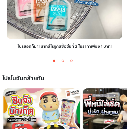
โปรฮอตก็มา! มากส์โรจูคิสซื้อชิ้นที่ 2 ในราคาเพียง 1 บาท!
โปรโมชันคล้ายกัน