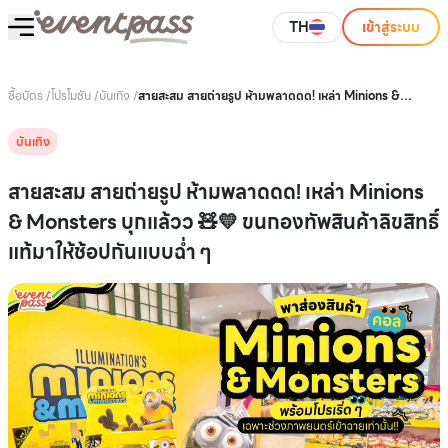
TH
เข้าสู่ระบบ
ซื้อบัตร
/
โปรโมชัน
/
บันเทิง
/
สายสะสม สายถ่ายรูป ห้ามพลาดดด! เหล่า Minions &
Monsters บุกแล้วว 🧸💛 ขนกองทัพสินค้าลิขสิทธิ์แท้มาให้
ช้อปกันแบบฉ่ำ ๆ
บันเทิง
สายสะสม สายถ่ายรูป ห้ามพลาดดด! เหล่า Minions
& Monsters บุกแล้วว 🧸💛 ขนกองทัพสินค้าลิขสิทธิ์
แท้มาให้ช้อปกันแบบฉ่ำ ๆ