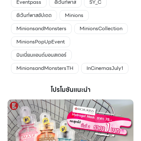
Eventpass
อีเว้นท์พาส
SY_C
อีเว้นท์พาสอัปเดต
Minions
MinionsandMonsters
MinionsCollection
MinionsPopUpEvent
มินเนี่ยนแอนด์มอนสเตอร์
MinionsandMonstersTH
InCinemasJuly1
โปรโมชันแนะนำ