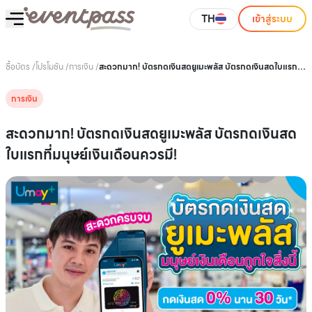
TH
เข้าสู่ระบบ
ซื้อบัตร
/
โปรโมชัน
/
การเงิน
/
สะดวกมาก! บัตรกดเงินสดยูเมะพลัส บัตรกดเงินสดใบแรกที่
มนุษย์เงินเดือนควรมี!
การเงิน
สะดวกมาก! บัตรกดเงินสดยูเมะพลัส บัตรกดเงินสด
ใบแรกที่มนุษย์เงินเดือนควรมี!