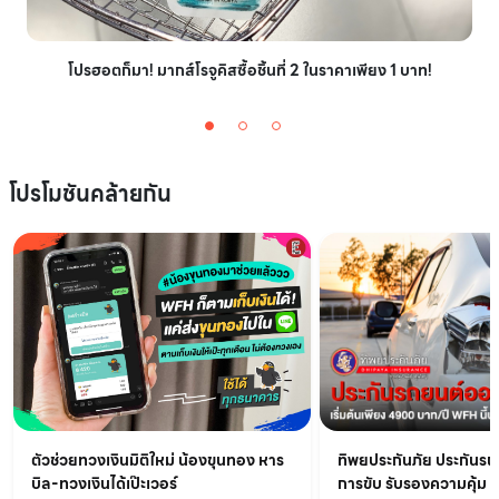
โปรฮอตก็มา! มากส์โรจูคิสซื้อชิ้นที่ 2 ในราคาเพียง 1 บาท!
โปรโมชันคล้ายกัน
ทิพยประกันภัย ประกันรถ
ตัวช่วยทวงเงินมิติใหม่ น้องขุนทอง หาร
การขับ รับรองความคุ้ม !!
บิล-ทวงเงินได้เป๊ะเวอร์