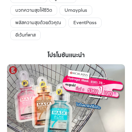
บวกความสุขให้ชีวิต
Umayplus
พลัสความสุขด้วยตัวคุณ
EventPass
อีเว้นท์พาส
โปรโมชันแนะนำ